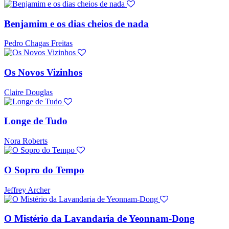
Benjamim e os dias cheios de nada
Pedro Chagas Freitas
Os Novos Vizinhos
Claire Douglas
Longe de Tudo
Nora Roberts
O Sopro do Tempo
Jeffrey Archer
O Mistério da Lavandaria de Yeonnam-Dong