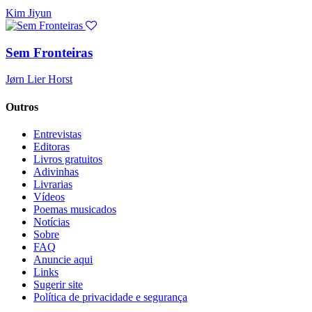
Kim Jiyun
Sem Fronteiras
Jørn Lier Horst
Outros
Entrevistas
Editoras
Livros gratuitos
Adivinhas
Livrarias
Vídeos
Poemas musicados
Notícias
Sobre
FAQ
Anuncie aqui
Links
Sugerir site
Política de privacidade e segurança