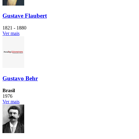
Gustave Flaubert
1821 - 1880
Ver mais
Gustavo Behr
Brasil
1976
Ver mais