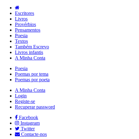
Escritores
Livros
Provérbios
Pensamentos
Poesia
Textos
Também Escrevo
Livros infantis
A Minha Conta
Poesia
Poemas por tema
Poemas por poeta
A Minha Conta
Login
Registe-se
Recuperar password
Facebook
Instagram
Twitter
Contacte-nos