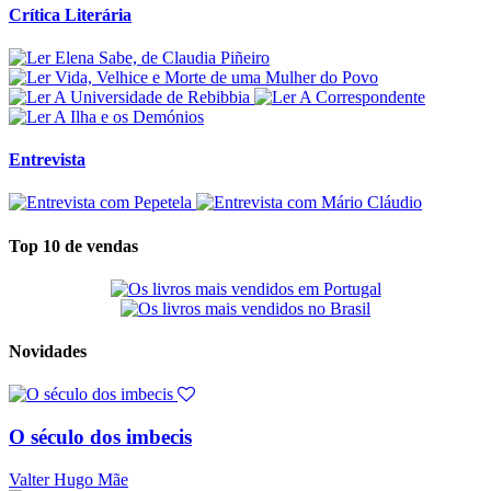
Crítica Literária
Entrevista
Top 10 de vendas
Novidades
O século dos imbecis
Valter Hugo Mãe