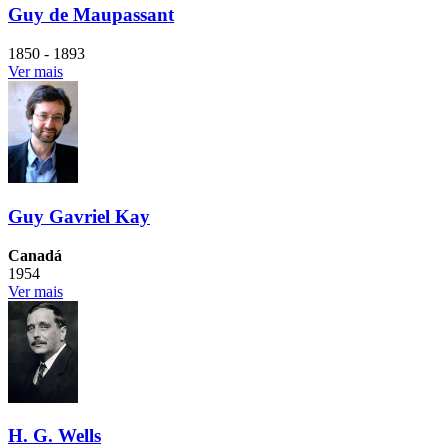
Guy de Maupassant
1850 - 1893
Ver mais
Guy Gavriel Kay
Canadá
1954
Ver mais
H. G. Wells