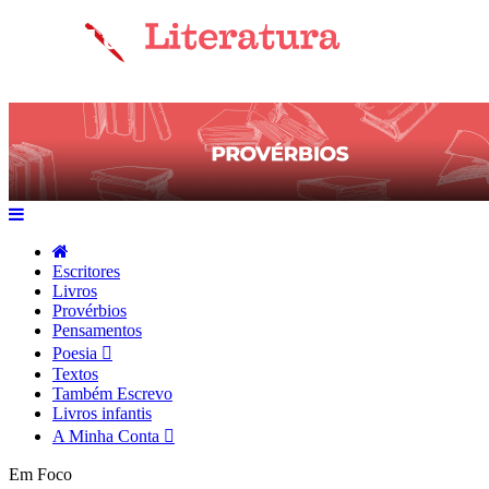
Escritores
Livros
Provérbios
Pensamentos
Poesia
Textos
Também Escrevo
Livros infantis
A Minha Conta
Em Foco