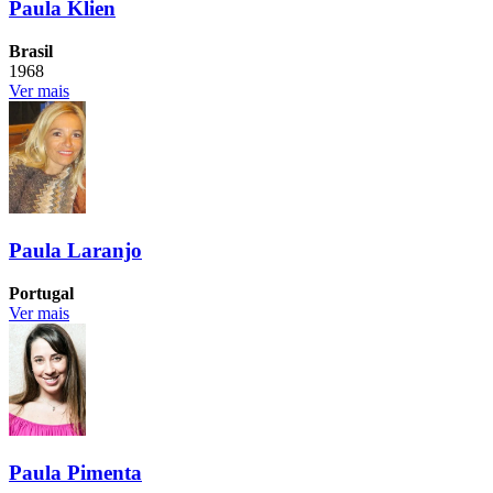
Paula Klien
Brasil
1968
Ver mais
Paula Laranjo
Portugal
Ver mais
Paula Pimenta