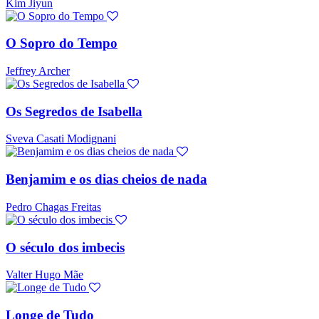
Kim Jiyun
O Sopro do Tempo
Jeffrey Archer
Os Segredos de Isabella
Sveva Casati Modignani
Benjamim e os dias cheios de nada
Pedro Chagas Freitas
O século dos imbecis
Valter Hugo Mãe
Longe de Tudo