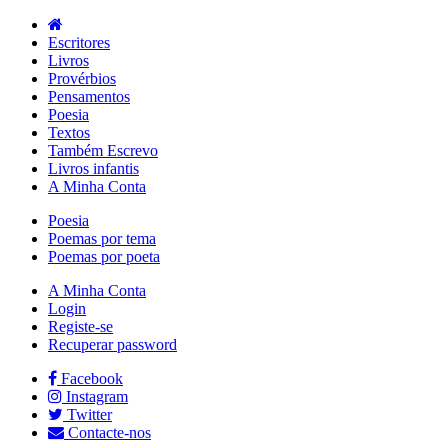
Escritores
Livros
Provérbios
Pensamentos
Poesia
Textos
Também Escrevo
Livros infantis
A Minha Conta
Poesia
Poemas por tema
Poemas por poeta
A Minha Conta
Login
Registe-se
Recuperar password
Facebook
Instagram
Twitter
Contacte-nos