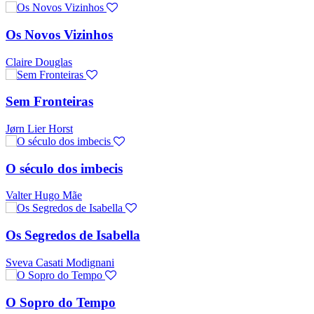
Os Novos Vizinhos
Claire Douglas
Sem Fronteiras
Jørn Lier Horst
O século dos imbecis
Valter Hugo Mãe
Os Segredos de Isabella
Sveva Casati Modignani
O Sopro do Tempo