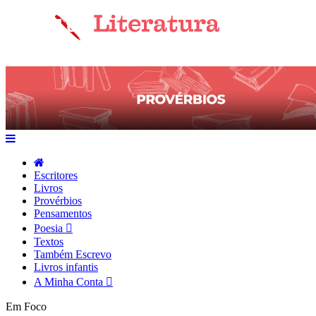
Escritores
Livros
Provérbios
Pensamentos
Poesia
Textos
Também Escrevo
Livros infantis
A Minha Conta
Em Foco