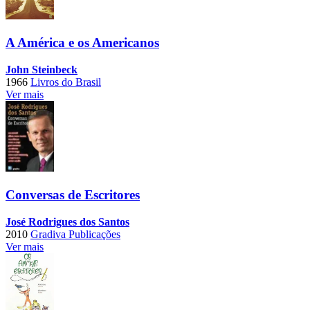
A América e os Americanos
John Steinbeck
1966
Livros do Brasil
Ver mais
Conversas de Escritores
José Rodrigues dos Santos
2010
Gradiva Publicações
Ver mais