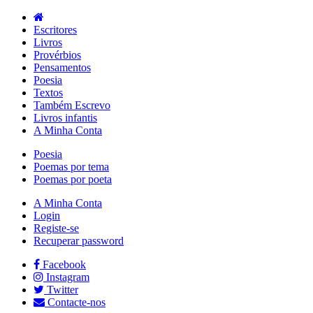
Escritores
Livros
Provérbios
Pensamentos
Poesia
Textos
Também Escrevo
Livros infantis
A Minha Conta
Poesia
Poemas por tema
Poemas por poeta
A Minha Conta
Login
Registe-se
Recuperar password
Facebook
Instagram
Twitter
Contacte-nos