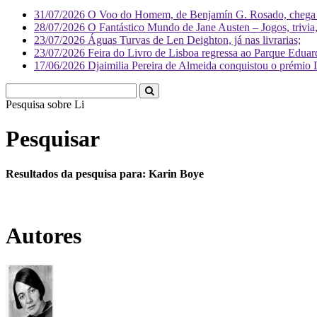
31/07/2026
O Voo do Homem, de Benjamín G. Rosado, chega às
28/07/2026
O Fantástico Mundo de Jane Austen – Jogos, trivia, 
23/07/2026
Águas Turvas de Len Deighton, já nas livrarias;
23/07/2026
Feira do Livro de Lisboa regressa ao Parque Eduar
17/06/2026
Djaimilia Pereira de Almeida conquistou o prémio 
Pesquisa sobre
Literatura
Pesquisar
Resultados da pesquisa para: Karin Boye
Autores