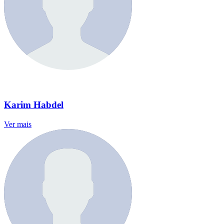
Karim Habdel
Ver mais