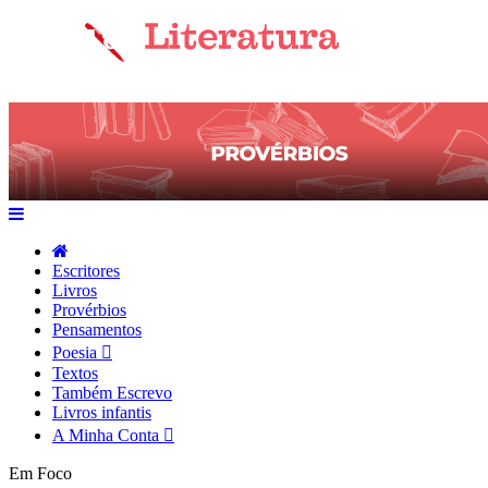
Escritores
Livros
Provérbios
Pensamentos
Poesia
Textos
Também Escrevo
Livros infantis
A Minha Conta
Em Foco