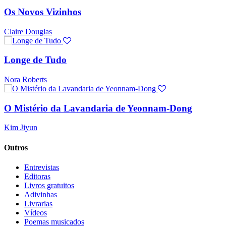
Os Novos Vizinhos
Claire Douglas
Longe de Tudo
Nora Roberts
O Mistério da Lavandaria de Yeonnam-Dong
Kim Jiyun
Outros
Entrevistas
Editoras
Livros gratuitos
Adivinhas
Livrarias
Vídeos
Poemas musicados