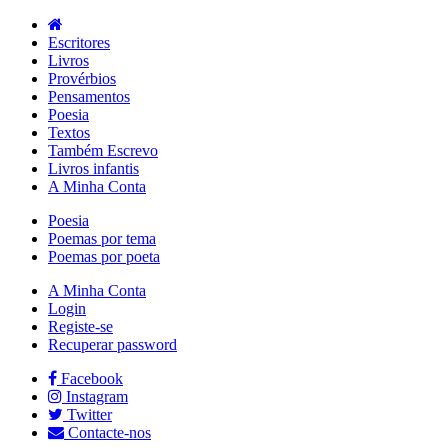
Escritores
Livros
Provérbios
Pensamentos
Poesia
Textos
Também Escrevo
Livros infantis
A Minha Conta
Poesia
Poemas por tema
Poemas por poeta
A Minha Conta
Login
Registe-se
Recuperar password
Facebook
Instagram
Twitter
Contacte-nos