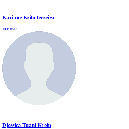
Karinne Brito ferreira
Ver mais
Djessica Tuani Krein