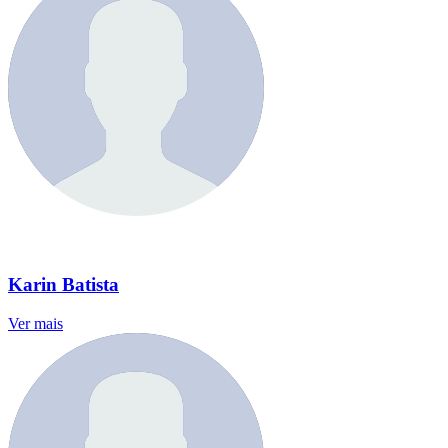
Karin Batista
Ver mais