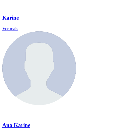
Karine
Ver mais
Ana Karine