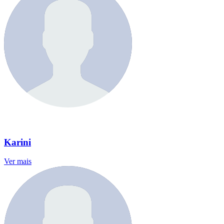
Karini
Ver mais