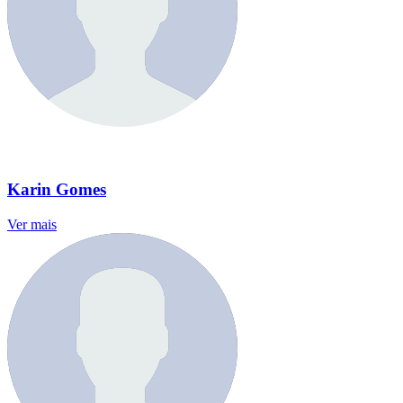
Karin Gomes
Ver mais