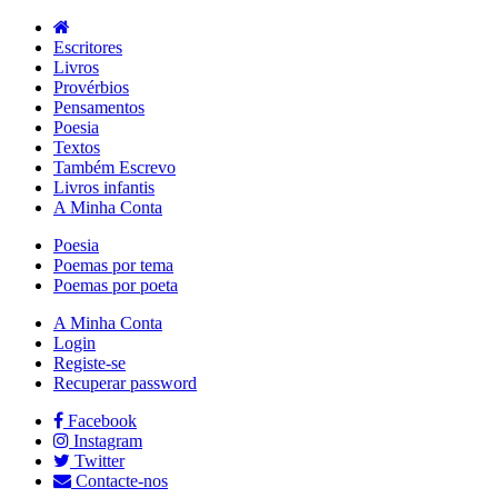
Escritores
Livros
Provérbios
Pensamentos
Poesia
Textos
Também Escrevo
Livros infantis
A Minha Conta
Poesia
Poemas por tema
Poemas por poeta
A Minha Conta
Login
Registe-se
Recuperar password
Facebook
Instagram
Twitter
Contacte-nos