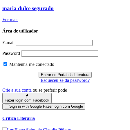
maria dulce segurado
Ver mais
Área de utilizador
E-mail
Password
Mantenha-me conectado
Esqueceu-se da password?
Crie a sua conta
ou se preferir pode
Fazer login com Facebook
Fazer login com Google
Crítica Literária