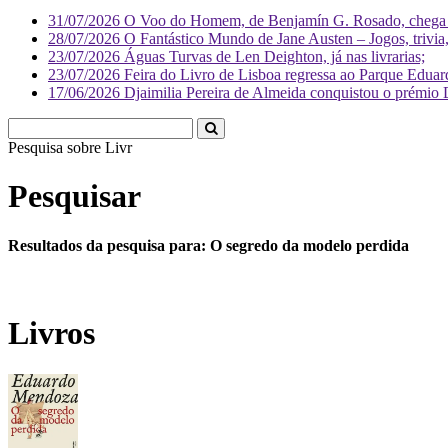
31/07/2026
O Voo do Homem, de Benjamín G. Rosado, chega às
28/07/2026
O Fantástico Mundo de Jane Austen – Jogos, trivia, 
23/07/2026
Águas Turvas de Len Deighton, já nas livrarias;
23/07/2026
Feira do Livro de Lisboa regressa ao Parque Eduar
17/06/2026
Djaimilia Pereira de Almeida conquistou o prémio 
Pesquisa sobre
Literatura
Pesquisar
Resultados da pesquisa para: O segredo da modelo perdida
Livros