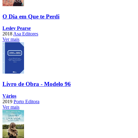
O Dia em Que te Perdi
Lesley Pearse
2018
Asa Editores
Ver mais
Livro de Obra - Modelo 96
Vários
2019
Porto Editora
Ver mais