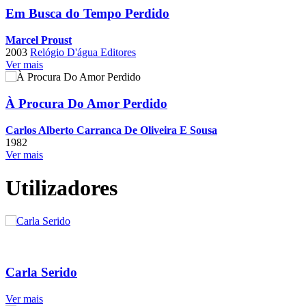
Em Busca do Tempo Perdido
Marcel Proust
2003
Relógio D'água Editores
Ver mais
À Procura Do Amor Perdido
Carlos Alberto Carranca De Oliveira E Sousa
1982
Ver mais
Utilizadores
Carla Serido
Ver mais