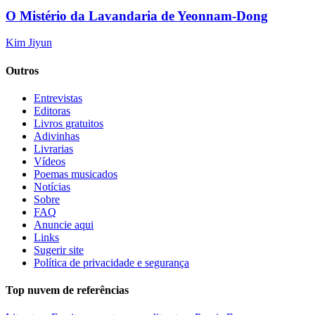
O Mistério da Lavandaria de Yeonnam-Dong
Kim Jiyun
Outros
Entrevistas
Editoras
Livros gratuitos
Adivinhas
Livrarias
Vídeos
Poemas musicados
Notícias
Sobre
FAQ
Anuncie aqui
Links
Sugerir site
Política de privacidade e segurança
Top nuvem de referências