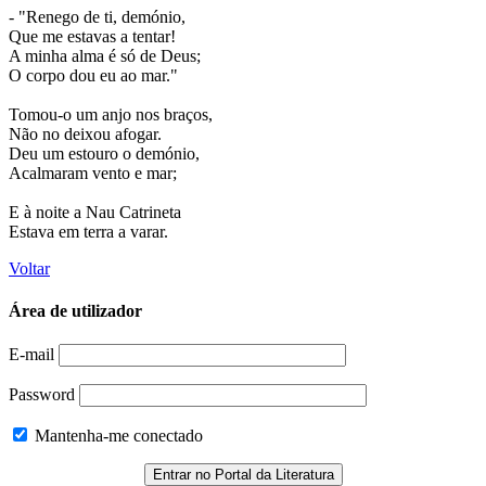
- "Renego de ti, demónio,
Que me estavas a tentar!
A minha alma é só de Deus;
O corpo dou eu ao mar."
Tomou-o um anjo nos braços,
Não no deixou afogar.
Deu um estouro o demónio,
Acalmaram vento e mar;
E à noite a Nau Catrineta
Estava em terra a varar.
Voltar
Área de utilizador
E-mail
Password
Mantenha-me conectado