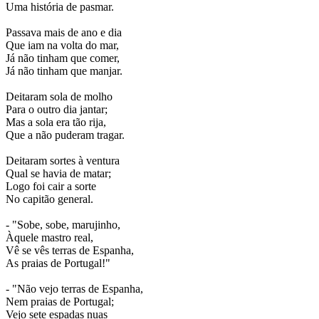
Uma história de pasmar.
Passava mais de ano e dia
Que iam na volta do mar,
Já não tinham que comer,
Já não tinham que manjar.
Deitaram sola de molho
Para o outro dia jantar;
Mas a sola era tão rija,
Que a não puderam tragar.
Deitaram sortes à ventura
Qual se havia de matar;
Logo foi cair a sorte
No capitão general.
- "Sobe, sobe, marujinho,
Àquele mastro real,
Vê se vês terras de Espanha,
As praias de Portugal!"
- "Não vejo terras de Espanha,
Nem praias de Portugal;
Vejo sete espadas nuas