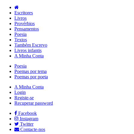
Escritores
Livros
Provérbios
Pensamentos
Poesia
Textos
Também Escrevo
Livros infantis
A Minha Conta
Poesia
Poemas por tema
Poemas por poeta
A Minha Conta
Login
Registe-se
Recuperar password
Facebook
Instagram
Twitter
Contacte-nos