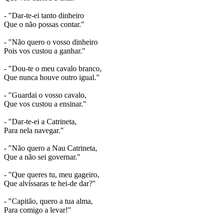
- "Dar-te-ei tanto dinheiro
Que o não possas contar."
- "Não quero o vosso dinheiro
Pois vos custou a ganhar."
- "Dou-te o meu cavalo branco,
Que nunca houve outro igual."
- "Guardai o vosso cavalo,
Que vos custou a ensinar."
- "Dar-te-ei a Catrineta,
Para nela navegar."
- "Não quero a Nau Catrineta,
Que a não sei governar."
- "Que queres tu, meu gageiro,
Que alvíssaras te hei-de dar?"
- "Capitão, quero a tua alma,
Para comigo a levar!"