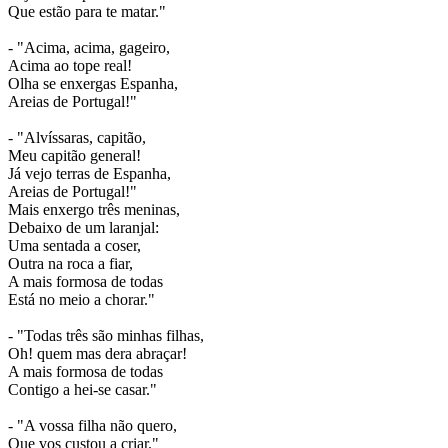
Que estão para te matar."
- "Acima, acima, gageiro,
Acima ao tope real!
Olha se enxergas Espanha,
Areias de Portugal!"
- "Alvíssaras, capitão,
Meu capitão general!
Já vejo terras de Espanha,
Areias de Portugal!"
Mais enxergo três meninas,
Debaixo de um laranjal:
Uma sentada a coser,
Outra na roca a fiar,
A mais formosa de todas
Está no meio a chorar."
- "Todas três são minhas filhas,
Oh! quem mas dera abraçar!
A mais formosa de todas
Contigo a hei-se casar."
- "A vossa filha não quero,
Que vos custou a criar."