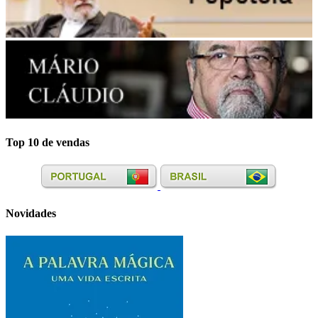
Top 10 de vendas
Novidades