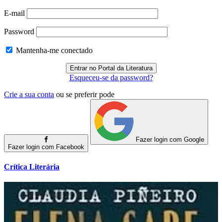
E-mail
Password
Mantenha-me conectado
Esqueceu-se da password?
Crie a sua conta
ou se preferir pode
Fazer login com Google
Fazer login com Facebook
Crítica Literária