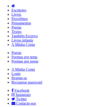
Escritores
Livros
Provérbios
Pensamentos
Poesia
Textos
Também Escrevo
Livros infantis
A Minha Conta
Poesia
Poemas por tema
Poemas por poeta
A Minha Conta
Login
Registe-se
Recuperar password
Facebook
Instagram
Twitter
Contacte-nos