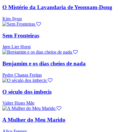
O Mistério da Lavandaria de Yeonnam-Dong
Kim Jiyun
Sem Fronteiras
Jørn Lier Horst
Benjamim e os dias cheios de nada
Pedro Chagas Freitas
O século dos imbecis
Valter Hugo Mãe
A Mulher do Meu Marido
Alice Feeney