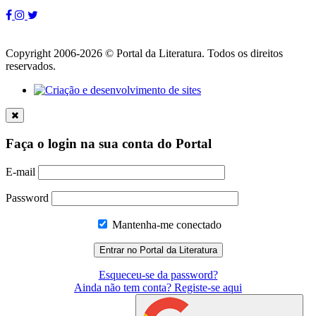
Copyright 2006-2026 © Portal da Literatura. Todos os direitos
reservados.
Faça o login na sua conta do Portal
E-mail
Password
Mantenha-me conectado
Esqueceu-se da password?
Ainda não tem conta? Registe-se aqui