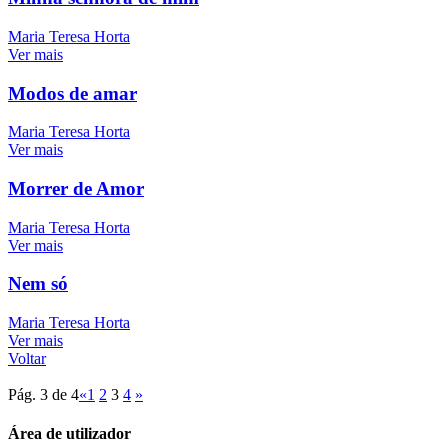
Maria Teresa Horta
Ver mais
Modos de amar
Maria Teresa Horta
Ver mais
Morrer de Amor
Maria Teresa Horta
Ver mais
Nem só
Maria Teresa Horta
Ver mais
Voltar
Pág. 3 de 4
«
1
2
3
4
»
Área de utilizador