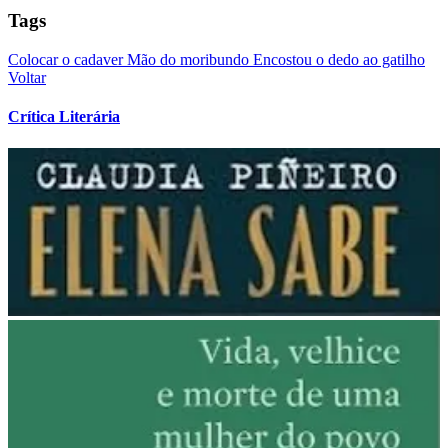
Tags
Colocar o cadaver
Mão do moribundo
Encostou o dedo ao gatilho
Voltar
Crítica Literária