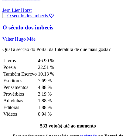
Jørn Lier Horst
O século dos imbecis
Valter Hugo Mãe
Qual a secção do Portal da Literatura de que mais gosta?
Livros
46.90 %
Poesia
22.51 %
Também Escrevo
10.13 %
Escritores
7.69 %
Pensamentos
4.88 %
Provérbios
3.19 %
Adivinhas
1.88 %
Editoras
1.88 %
Vídeos
0.94 %
533 voto(s) até ao momento