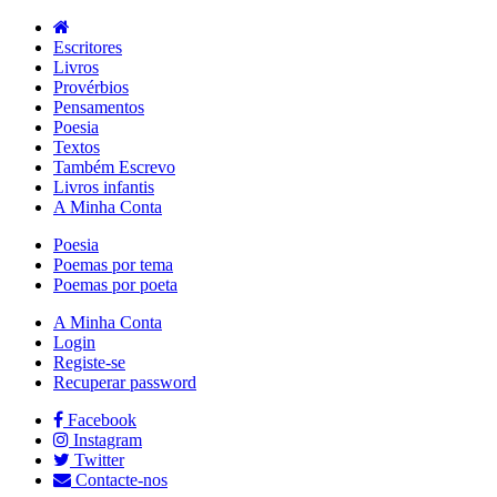
Escritores
Livros
Provérbios
Pensamentos
Poesia
Textos
Também Escrevo
Livros infantis
A Minha Conta
Poesia
Poemas por tema
Poemas por poeta
A Minha Conta
Login
Registe-se
Recuperar password
Facebook
Instagram
Twitter
Contacte-nos