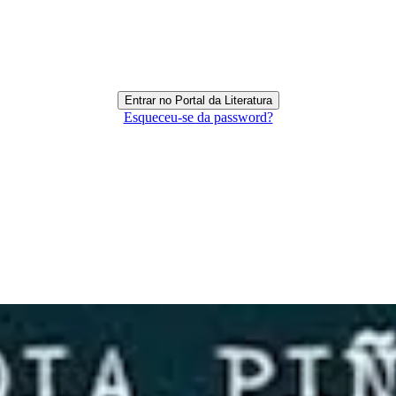
Esqueceu-se da password?