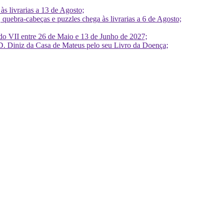
 livrarias a 13 de Agosto;
quebra-cabeças e puzzles chega às livrarias a 6 de Agosto;
do VII entre 26 de Maio e 13 de Junho de 2027;
D. Diniz da Casa de Mateus pelo seu Livro da Doença;