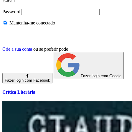
E-mail
Password
Mantenha-me conectado
Crie a sua conta
ou se preferir pode
Fazer login com Google
Fazer login com Facebook
Crítica Literária