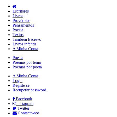
Escritores
Livros
Provérbios
Pensamentos
Poesia
Textos
Também Escrevo
Livros infantis
A Minha Conta
Poesia
Poemas por tema
Poemas por poeta
A Minha Conta
Login
Registe-se
Recuperar password
Facebook
Instagram
Twitter
Contacte-nos