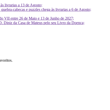
 livrarias a 13 de Agosto;
quebra-cabeças e puzzles chega às livrarias a 6 de Agosto;
do VII entre 26 de Maio e 13 de Junho de 2027;
D. Diniz da Casa de Mateus pelo seu Livro da Doença;
avoritos.