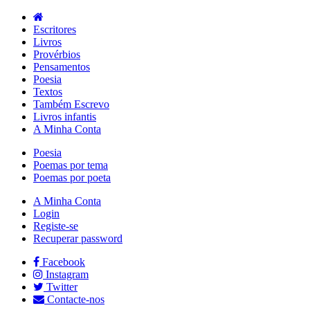
Escritores
Livros
Provérbios
Pensamentos
Poesia
Textos
Também Escrevo
Livros infantis
A Minha Conta
Poesia
Poemas por tema
Poemas por poeta
A Minha Conta
Login
Registe-se
Recuperar password
Facebook
Instagram
Twitter
Contacte-nos