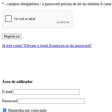
* - campos obrigatórios / a password precisa de ter no mínimo 6 carac
Já tem conta? Efectue o login
Esqueceu-se da password?
Área de utilizador
E-mail
Password
Mantenha-me conectado