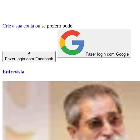
Crie a sua conta
ou se preferir pode
Fazer login com Google
Fazer login com Facebook
Entrevista