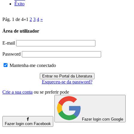
Êxito
Pág. 1 de 4
«
1
2
3
4
»
Área de utilizador
E-mail
Password
Mantenha-me conectado
Esqueceu-se da password?
Crie a sua conta
ou se preferir pode
Fazer login com Google
Fazer login com Facebook