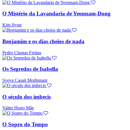
O Mistério da Lavandaria de Yeonnam-Dong
Kim Jiyun
Benjamim e os dias cheios de nada
Pedro Chagas Freitas
Os Segredos de Isabella
Sveva Casati Modignani
O século dos imbecis
Valter Hugo Mãe
O Sopro do Tempo