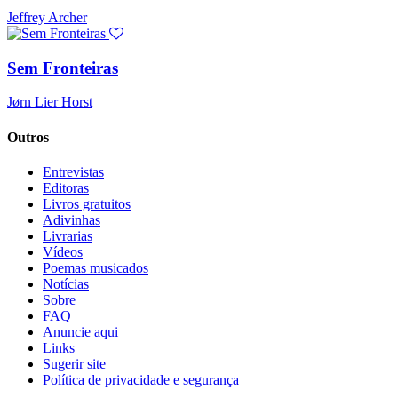
Jeffrey Archer
Sem Fronteiras
Jørn Lier Horst
Outros
Entrevistas
Editoras
Livros gratuitos
Adivinhas
Livrarias
Vídeos
Poemas musicados
Notícias
Sobre
FAQ
Anuncie aqui
Links
Sugerir site
Política de privacidade e segurança