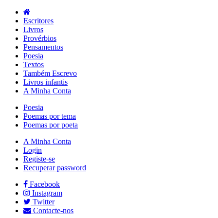
Escritores
Livros
Provérbios
Pensamentos
Poesia
Textos
Também Escrevo
Livros infantis
A Minha Conta
Poesia
Poemas por tema
Poemas por poeta
A Minha Conta
Login
Registe-se
Recuperar password
Facebook
Instagram
Twitter
Contacte-nos