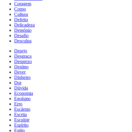
Coragem
Corpo
Cultura
Defeito
Delicadeza
Demónio
Desafio
Desculpa
Desejo
Desgraça
Desprezo
Destino
Dever
Dinheiro
Dor
Dúvida
Economia
Egoísmo
Erro
Escárnio
Escrita
Esculpir
Espírito
Estilo