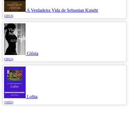
A Verdadeira Vida de Sebastian Knight
(2013)
Glória
(2012)
Lolita
(1955)