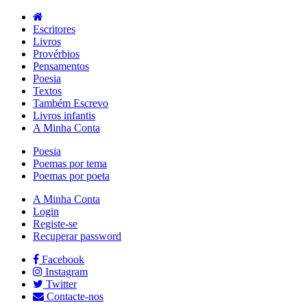
Escritores
Livros
Provérbios
Pensamentos
Poesia
Textos
Também Escrevo
Livros infantis
A Minha Conta
Poesia
Poemas por tema
Poemas por poeta
A Minha Conta
Login
Registe-se
Recuperar password
Facebook
Instagram
Twitter
Contacte-nos