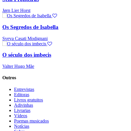
Jørn Lier Horst
Os Segredos de Isabella
Sveva Casati Modignani
O século dos imbecis
Valter Hugo Mãe
Outros
Entrevistas
Editoras
Livros gratuitos
Adivinhas
Livrarias
Vídeos
Poemas musicados
Notícias