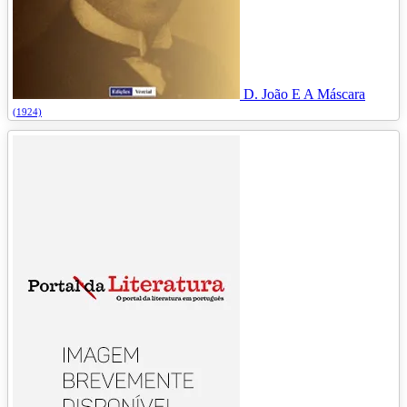
D. João E A Máscara
(1924)