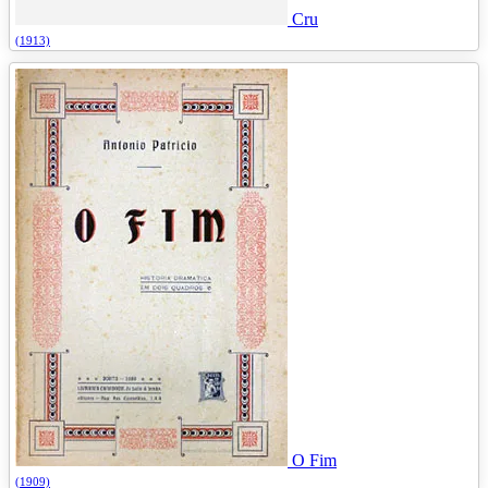
Cru
(1913)
O Fim
(1909)