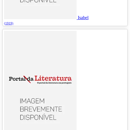
Isabel
(1919)