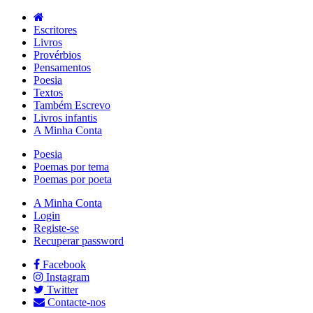
Escritores
Livros
Provérbios
Pensamentos
Poesia
Textos
Também Escrevo
Livros infantis
A Minha Conta
Poesia
Poemas por tema
Poemas por poeta
A Minha Conta
Login
Registe-se
Recuperar password
Facebook
Instagram
Twitter
Contacte-nos