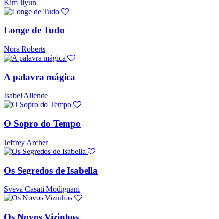
Kim Jiyun
Longe de Tudo
Nora Roberts
A palavra mágica
Isabel Allende
O Sopro do Tempo
Jeffrey Archer
Os Segredos de Isabella
Sveva Casati Modignani
Os Novos Vizinhos