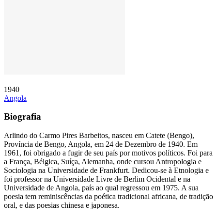
1940
Angola
Biografia
Arlindo do Carmo Pires Barbeitos, nasceu em Catete (Bengo),
Província de Bengo, Angola, em 24 de Dezembro de 1940. Em
1961, foi obrigado a fugir de seu país por motivos políticos. Foi para
a França, Bélgica, Suíça, Alemanha, onde cursou Antropologia e
Sociologia na Universidade de Frankfurt. Dedicou-se à Etnologia e
foi professor na Universidade Livre de Berlim Ocidental e na
Universidade de Angola, país ao qual regressou em 1975. A sua
poesia tem reminiscências da poética tradicional africana, de tradição
oral, e das poesias chinesa e japonesa.