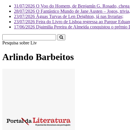
31/07/2026
O Voo do Homem, de Benjamín G. Rosado, chega às
28/07/2026
O Fantástico Mundo de Jane Austen – Jogos, trivia, 
23/07/2026
Águas Turvas de Len Deighton, já nas livrarias;
23/07/2026
Feira do Livro de Lisboa regressa ao Parque Eduar
17/06/2026
Djaimilia Pereira de Almeida conquistou o prémio 
Pesquisa sobre
Literatura
Arlindo Barbeitos