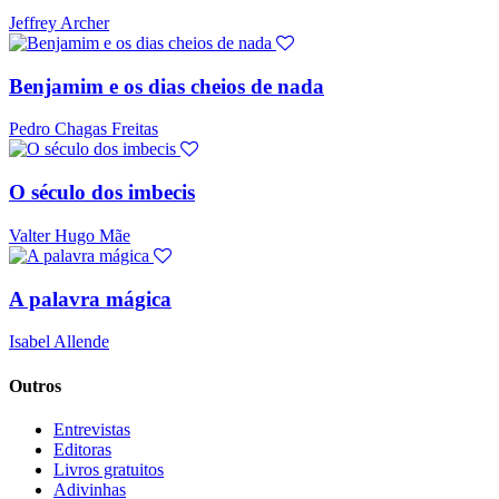
Jeffrey Archer
Benjamim e os dias cheios de nada
Pedro Chagas Freitas
O século dos imbecis
Valter Hugo Mãe
A palavra mágica
Isabel Allende
Outros
Entrevistas
Editoras
Livros gratuitos
Adivinhas