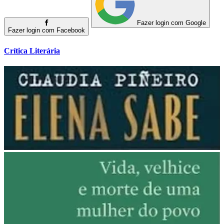
Fazer login com Google
Fazer login com Facebook
Crítica Literária