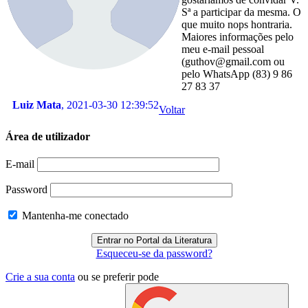
Sª a participar da mesma. O
que muito nops hontraria.
Maiores informações pelo
meu e-mail pessoal
(guthov@gmail.com ou
pelo WhatsApp (83) 9 86
27 83 37
Luiz Mata
, 2021-03-30 12:39:52
Voltar
Área de utilizador
E-mail
Password
Mantenha-me conectado
Esqueceu-se da password?
Crie a sua conta
ou se preferir pode