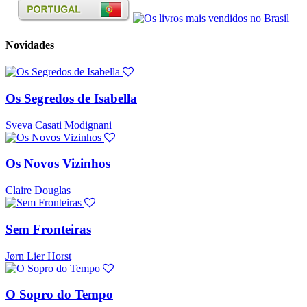
Novidades
Os Segredos de Isabella
Sveva Casati Modignani
Os Novos Vizinhos
Claire Douglas
Sem Fronteiras
Jørn Lier Horst
O Sopro do Tempo