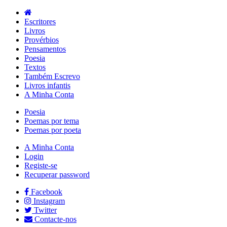
Escritores
Livros
Provérbios
Pensamentos
Poesia
Textos
Também Escrevo
Livros infantis
A Minha Conta
Poesia
Poemas por tema
Poemas por poeta
A Minha Conta
Login
Registe-se
Recuperar password
Facebook
Instagram
Twitter
Contacte-nos