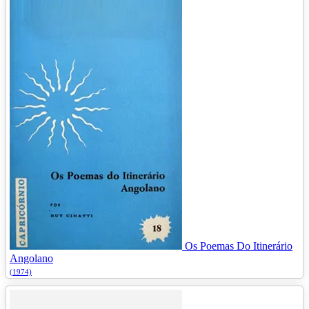
Os Poemas Do Itinerário
Angolano
(1974)