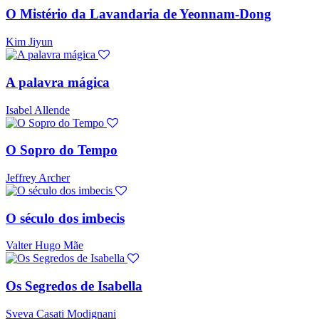
O Mistério da Lavandaria de Yeonnam-Dong
Kim Jiyun
A palavra mágica
Isabel Allende
O Sopro do Tempo
Jeffrey Archer
O século dos imbecis
Valter Hugo Mãe
Os Segredos de Isabella
Sveva Casati Modignani