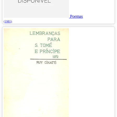
Poemas
(1981)