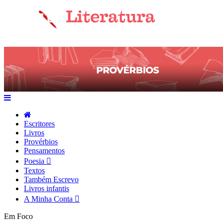
Escritores
Livros
Provérbios
Pensamentos
Poesia
Textos
Também Escrevo
Livros infantis
A Minha Conta
Em Foco