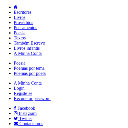
Escritores
Livros
Provérbios
Pensamentos
Poesia
Textos
Também Escrevo
Livros infantis
A Minha Conta
Poesia
Poemas por tema
Poemas por poeta
A Minha Conta
Login
Registe-se
Recuperar password
Facebook
Instagram
Twitter
Contacte-nos