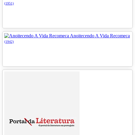
(1951)
Anoitecendo A Vida Recomeça
(1942)