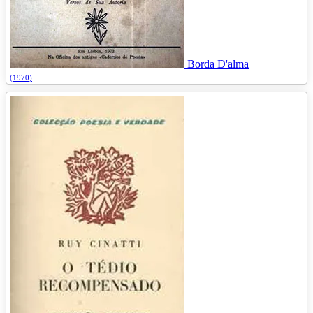
Borda D'alma
(1970)