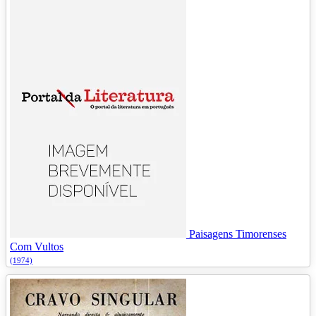
Paisagens Timorenses
Com Vultos
(1974)