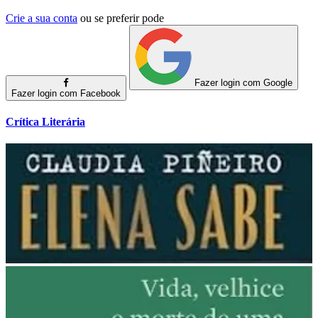
Crie a sua conta
ou se preferir pode
Fazer login com Google
Fazer login com Facebook
Crítica Literária