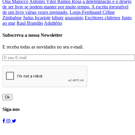
Ôna Maiocco
António Vítor Ramos Rosa
a determinação e o desejo
de ser livre se podem manter por muito tempo. A escrita irresistível
de um livro várias vezes premiado.
Louis-Ferdinand Céline
Zimbabue
Judas Iscariote
kibutz
assassínio
Escritores chilenos
Junto
ao mar
Raul Brandão
Adultério
Subscreva a nossa Newsletter
E receba todas as novidades no seu e-mail.
Ok
Siga-nos