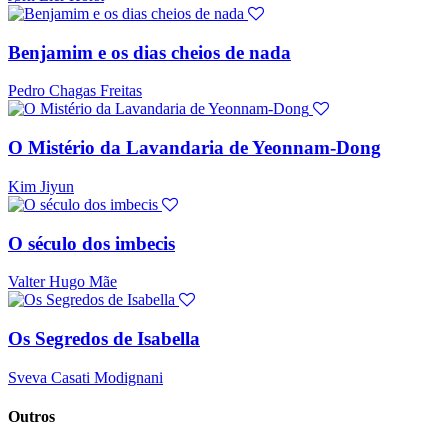
Benjamim e os dias cheios de nada
Pedro Chagas Freitas
O Mistério da Lavandaria de Yeonnam-Dong
Kim Jiyun
O século dos imbecis
Valter Hugo Mãe
Os Segredos de Isabella
Sveva Casati Modignani
Outros