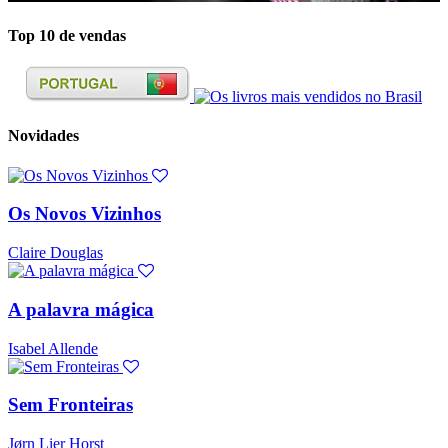
Top 10 de vendas
Novidades
Os Novos Vizinhos
Claire Douglas
A palavra mágica
Isabel Allende
Sem Fronteiras
Jørn Lier Horst