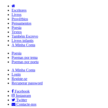
Escritores
Livros
Provérbios
Pensamentos
Poesia
Textos
Também Escrevo
Livros infantis
A Minha Conta
Poesia
Poemas por tema
Poemas por poeta
A Minha Conta
Login
Registe-se
Recuperar password
Facebook
Instagram
Twitter
Contacte-nos