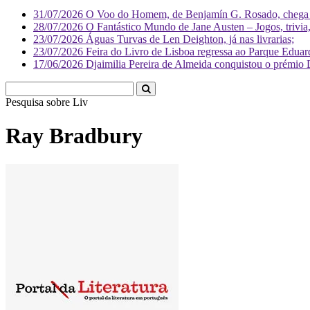
31/07/2026
O Voo do Homem, de Benjamín G. Rosado, chega às
28/07/2026
O Fantástico Mundo de Jane Austen – Jogos, trivia, 
23/07/2026
Águas Turvas de Len Deighton, já nas livrarias;
23/07/2026
Feira do Livro de Lisboa regressa ao Parque Eduar
17/06/2026
Djaimilia Pereira de Almeida conquistou o prémio 
Pesquisa sobre
Literatura
Ray Bradbury