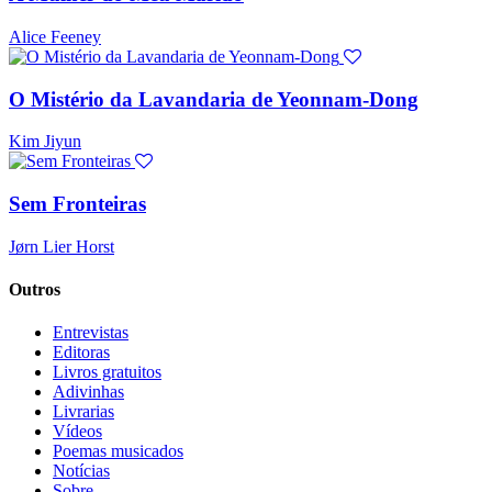
Alice Feeney
O Mistério da Lavandaria de Yeonnam-Dong
Kim Jiyun
Sem Fronteiras
Jørn Lier Horst
Outros
Entrevistas
Editoras
Livros gratuitos
Adivinhas
Livrarias
Vídeos
Poemas musicados
Notícias
Sobre