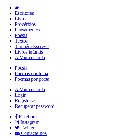
Escritores
Livros
Provérbios
Pensamentos
Poesia
Textos
Também Escrevo
Livros infantis
A Minha Conta
Poesia
Poemas por tema
Poemas por poeta
A Minha Conta
Login
Registe-se
Recuperar password
Facebook
Instagram
Twitter
Contacte-nos