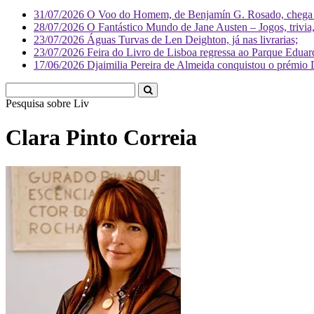
31/07/2026
O Voo do Homem, de Benjamín G. Rosado, chega às
28/07/2026
O Fantástico Mundo de Jane Austen – Jogos, trivia, 
23/07/2026
Águas Turvas de Len Deighton, já nas livrarias;
23/07/2026
Feira do Livro de Lisboa regressa ao Parque Eduar
17/06/2026
Djaimilia Pereira de Almeida conquistou o prémio 
Pesquisa sobre
Literatura
Clara Pinto Correia