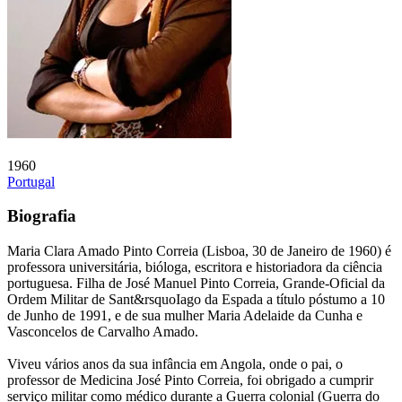
1960
Portugal
Biografia
Maria Clara Amado Pinto Correia (Lisboa, 30 de Janeiro de 1960) é
professora universitária, bióloga, escritora e historiadora da ciência
portuguesa. Filha de José Manuel Pinto Correia, Grande-Oficial da
Ordem Militar de Sant&rsquoIago da Espada a título póstumo a 10
de Junho de 1991, e de sua mulher Maria Adelaide da Cunha e
Vasconcelos de Carvalho Amado.
Viveu vários anos da sua infância em Angola, onde o pai, o
professor de Medicina José Pinto Correia, foi obrigado a cumprir
serviço militar como médico durante a Guerra colonial (Guerra do