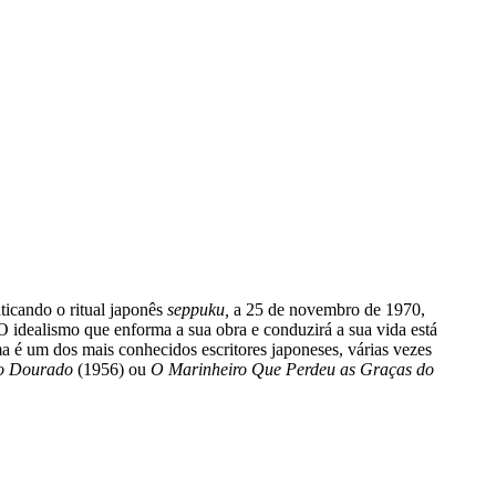
icando o ritual japonês
seppuku,
a 25 de novembro de 1970,
O idealismo que enforma a sua obra e conduzirá a sua vida está
ma é um dos mais conhecidos escritores japoneses, várias vezes
o Dourado
(1956) ou
O Marinheiro Que Perdeu as Graças do