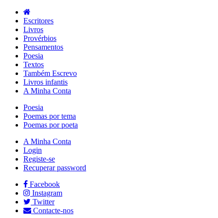
Escritores
Livros
Provérbios
Pensamentos
Poesia
Textos
Também Escrevo
Livros infantis
A Minha Conta
Poesia
Poemas por tema
Poemas por poeta
A Minha Conta
Login
Registe-se
Recuperar password
Facebook
Instagram
Twitter
Contacte-nos