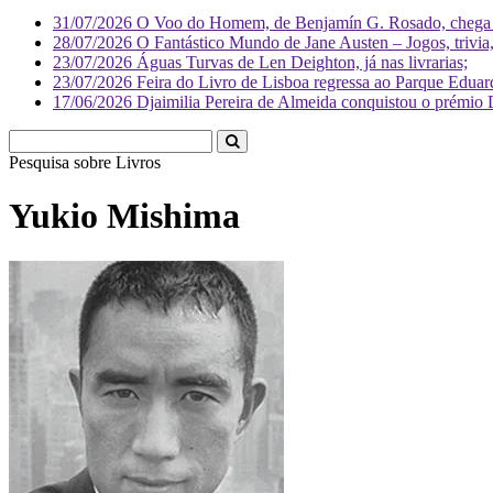
31/07/2026
O Voo do Homem, de Benjamín G. Rosado, chega às
28/07/2026
O Fantástico Mundo de Jane Austen – Jogos, trivia, 
23/07/2026
Águas Turvas de Len Deighton, já nas livrarias;
23/07/2026
Feira do Livro de Lisboa regressa ao Parque Eduar
17/06/2026
Djaimilia Pereira de Almeida conquistou o prémio 
Pesquisa sobre
Liv
Yukio Mishima