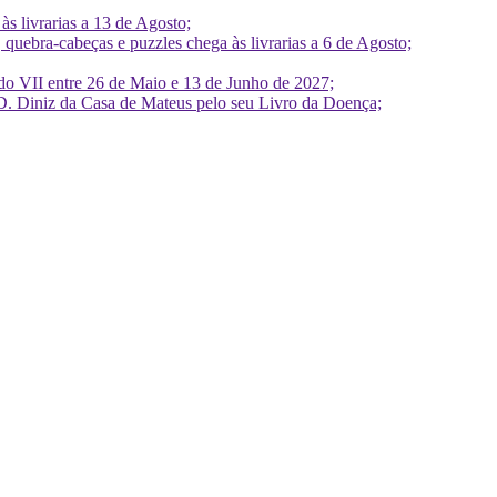
 livrarias a 13 de Agosto;
quebra-cabeças e puzzles chega às livrarias a 6 de Agosto;
do VII entre 26 de Maio e 13 de Junho de 2027;
D. Diniz da Casa de Mateus pelo seu Livro da Doença;