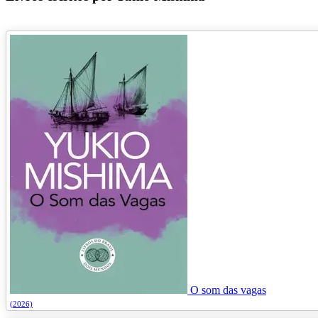
O som das vagas
(2026)