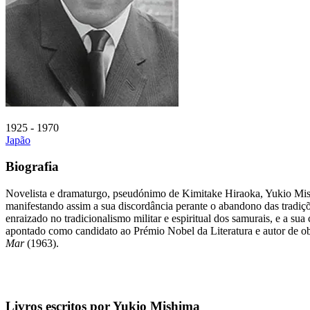
1925 - 1970
Japão
Biografia
Novelista e dramaturgo, pseudónimo de Kimitake Hiraoka, Yukio Mish
manifestando assim a sua discordância perante o abandono das tradiçõ
enraizado no tradicionalismo militar e espiritual dos samurais, e a s
apontado como candidato ao Prémio Nobel da Literatura e autor de o
Mar
(1963).
Livros escritos por Yukio Mishima