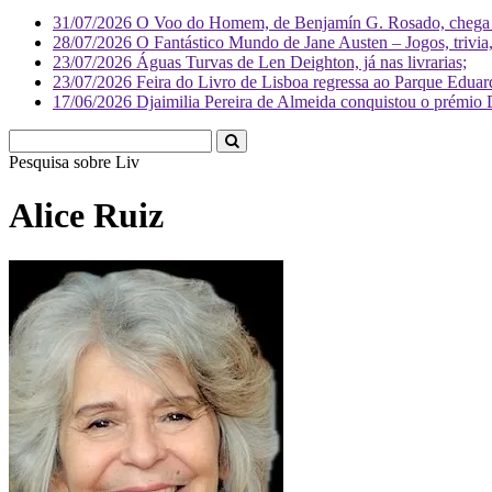
31/07/2026
O Voo do Homem, de Benjamín G. Rosado, chega às
28/07/2026
O Fantástico Mundo de Jane Austen – Jogos, trivia, 
23/07/2026
Águas Turvas de Len Deighton, já nas livrarias;
23/07/2026
Feira do Livro de Lisboa regressa ao Parque Eduar
17/06/2026
Djaimilia Pereira de Almeida conquistou o prémio 
Pesquisa sobre
Literatura
Alice Ruiz