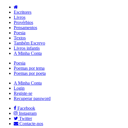
Escritores
Livros
Provérbios
Pensamentos
Poesia
Textos
Também Escrevo
Livros infantis
A Minha Conta
Poesia
Poemas por tema
Poemas por poeta
A Minha Conta
Login
Registe-se
Recuperar password
Facebook
Instagram
Twitter
Contacte-nos