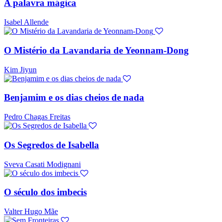
A palavra mágica
Isabel Allende
O Mistério da Lavandaria de Yeonnam-Dong
Kim Jiyun
Benjamim e os dias cheios de nada
Pedro Chagas Freitas
Os Segredos de Isabella
Sveva Casati Modignani
O século dos imbecis
Valter Hugo Mãe