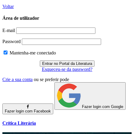
Voltar
Área de utilizador
E-mail
Password
Mantenha-me conectado
Esqueceu-se da password?
Crie a sua conta
ou se preferir pode
Fazer login com Google
Fazer login com Facebook
Crítica Literária