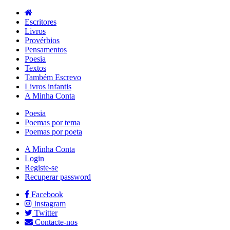
Escritores
Livros
Provérbios
Pensamentos
Poesia
Textos
Também Escrevo
Livros infantis
A Minha Conta
Poesia
Poemas por tema
Poemas por poeta
A Minha Conta
Login
Registe-se
Recuperar password
Facebook
Instagram
Twitter
Contacte-nos