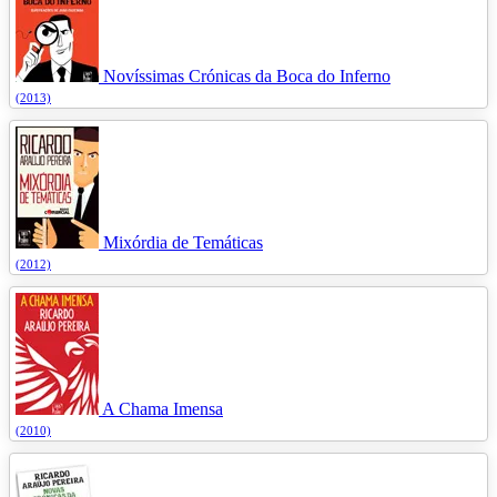
Novíssimas Crónicas da Boca do Inferno
(2013)
Mixórdia de Temáticas
(2012)
A Chama Imensa
(2010)