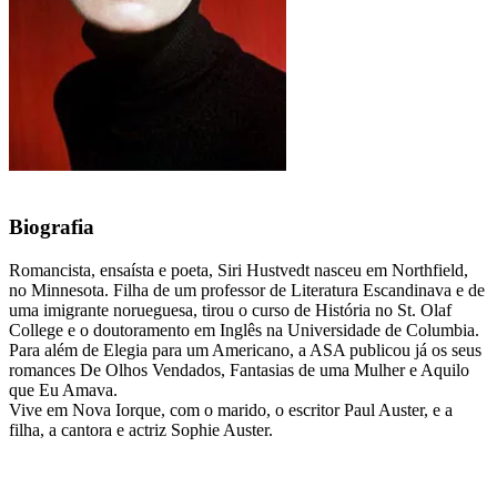
Biografia
Romancista, ensaísta e poeta, Siri Hustvedt nasceu em Northfield,
no Minnesota. Filha de um professor de Literatura Escandinava e de
uma imigrante norueguesa, tirou o curso de História no St. Olaf
College e o doutoramento em Inglês na Universidade de Columbia.
Para além de Elegia para um Americano, a ASA publicou já os seus
romances De Olhos Vendados, Fantasias de uma Mulher e Aquilo
que Eu Amava.
Vive em Nova Iorque, com o marido, o escritor Paul Auster, e a
filha, a cantora e actriz Sophie Auster.