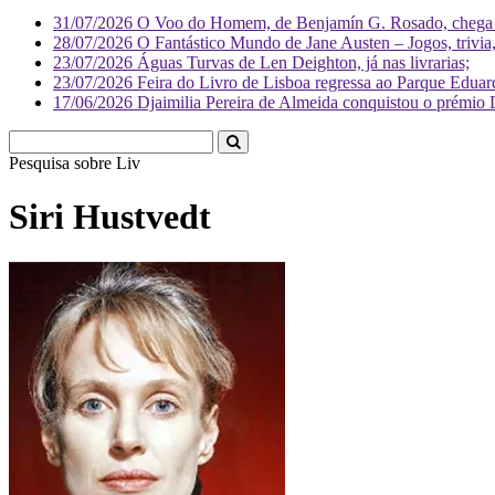
31/07/2026
O Voo do Homem, de Benjamín G. Rosado, chega às
28/07/2026
O Fantástico Mundo de Jane Austen – Jogos, trivia, 
23/07/2026
Águas Turvas de Len Deighton, já nas livrarias;
23/07/2026
Feira do Livro de Lisboa regressa ao Parque Eduar
17/06/2026
Djaimilia Pereira de Almeida conquistou o prémio 
Pesquisa sobre
Literatura
Siri Hustvedt