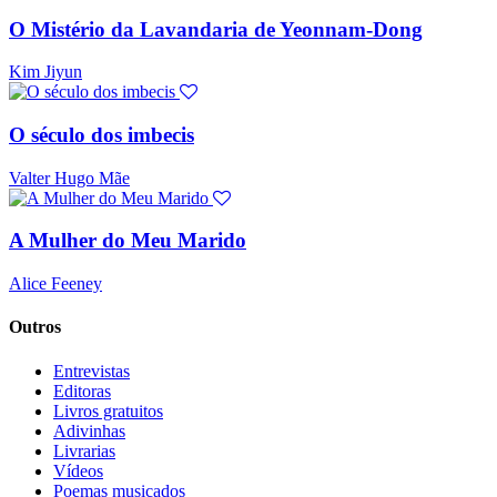
O Mistério da Lavandaria de Yeonnam-Dong
Kim Jiyun
O século dos imbecis
Valter Hugo Mãe
A Mulher do Meu Marido
Alice Feeney
Outros
Entrevistas
Editoras
Livros gratuitos
Adivinhas
Livrarias
Vídeos
Poemas musicados