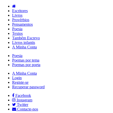
Escritores
Livros
Provérbios
Pensamentos
Poesia
Textos
Também Escrevo
Livros infantis
A Minha Conta
Poesia
Poemas por tema
Poemas por poeta
A Minha Conta
Login
Registe-se
Recuperar password
Facebook
Instagram
Twitter
Contacte-nos