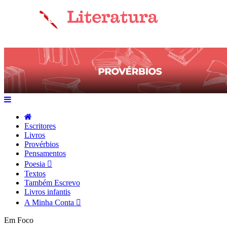
Escritores
Livros
Provérbios
Pensamentos
Poesia
Textos
Também Escrevo
Livros infantis
A Minha Conta
Em Foco