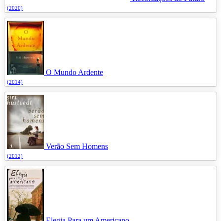
(2020)
O Mundo Ardente
(2014)
Verão Sem Homens
(2012)
Elegia Para um Americano