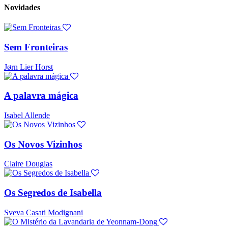
Novidades
Sem Fronteiras
Jørn Lier Horst
A palavra mágica
Isabel Allende
Os Novos Vizinhos
Claire Douglas
Os Segredos de Isabella
Sveva Casati Modignani