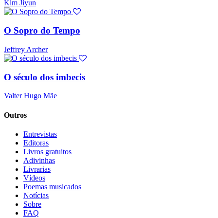
Kim Jiyun
O Sopro do Tempo
Jeffrey Archer
O século dos imbecis
Valter Hugo Mãe
Outros
Entrevistas
Editoras
Livros gratuitos
Adivinhas
Livrarias
Vídeos
Poemas musicados
Notícias
Sobre
FAQ