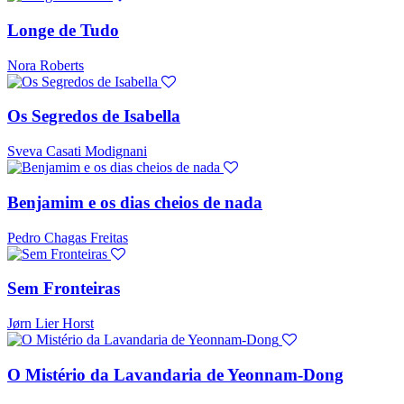
Longe de Tudo
Nora Roberts
Os Segredos de Isabella
Sveva Casati Modignani
Benjamim e os dias cheios de nada
Pedro Chagas Freitas
Sem Fronteiras
Jørn Lier Horst
O Mistério da Lavandaria de Yeonnam-Dong