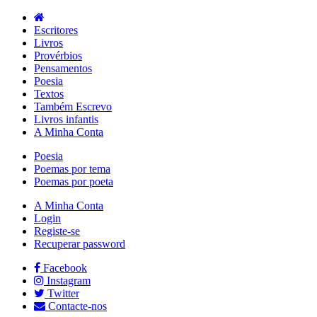
Escritores
Livros
Provérbios
Pensamentos
Poesia
Textos
Também Escrevo
Livros infantis
A Minha Conta
Poesia
Poemas por tema
Poemas por poeta
A Minha Conta
Login
Registe-se
Recuperar password
Facebook
Instagram
Twitter
Contacte-nos