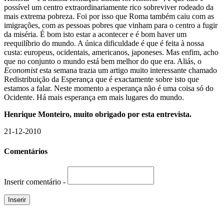
possível um centro extraordinariamente rico sobreviver rodeado da
mais extrema pobreza. Foi por isso que Roma também caiu com as
imigrações, com as pessoas pobres que vinham para o centro a fugir
da miséria. É bom isto estar a acontecer e é bom haver um
reequilíbrio do mundo. A única dificuldade é que é feita à nossa
custa: europeus, ocidentais, americanos, japoneses. Mas enfim, acho
que no conjunto o mundo está bem melhor do que era. Aliás, o
Economist
esta semana trazia um artigo muito interessante chamado
Redistribuição da Esperança que é exactamente sobre isto que
estamos a falar. Neste momento a esperança não é uma coisa só do
Ocidente. Há mais esperança em mais lugares do mundo.
Henrique Monteiro, muito obrigado por esta entrevista.
21-12-2010
Comentários
Inserir comentário -