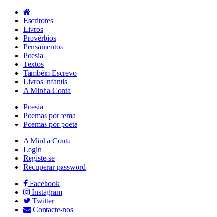
Escritores
Livros
Provérbios
Pensamentos
Poesia
Textos
Também Escrevo
Livros infantis
A Minha Conta
Poesia
Poemas por tema
Poemas por poeta
A Minha Conta
Login
Registe-se
Recuperar password
Facebook
Instagram
Twitter
Contacte-nos