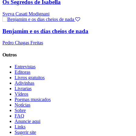
Os Segredos de Isabella
Sveva Casati Modignani
Benjamim e os dias cheios de nada
Pedro Chagas Freitas
Outros
Entrevistas
Editoras
Livros gratuitos
Adivinhas
Livrarias
Vídeos
Poemas musicados
Notícias
Sobre
FAQ
Anuncie aqui
Links
Sugerir site