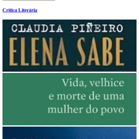
Crítica Literária