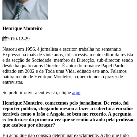
Henrique Monteiro
2010-12-29
Nasceu em 1956, é jornalista e escritor, trabalha no semanário
Expresso há mais de vinte anos, foi sucessivamente editor da revista
e da secção de Sociedade, membro da Direcção, sub-director, sendo
desde há quatro anos Director. É autor do romance Papel Pardo,
editado em 2002 e de Toda uma Vida, editado este ano. Falamos
naturalmente de Henrique Monteiro, a quem temos o prazer de
entrevistar.
Se preferir ouvir a entrevista, clique
aqui
.
Henrique Monteiro, comecemos pelo jornalismo. De resto, foi
repórter político, chegando mesmo a fazer a cobertura em sítios
terríveis como o Irão e Angola, se bem me recordo. A pergunta
é: lembra-se da primeira vez que se sentiu atraído pela profissão
que acabou por abraçar?
Eu acho que não consigo determinar exactamente. Acho que tudo