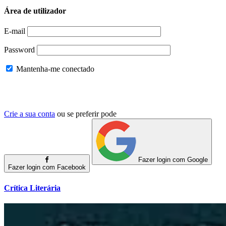
Área de utilizador
E-mail
Password
Mantenha-me conectado
Crie a sua conta
ou se preferir pode
Fazer login com Google
Fazer login com Facebook
Crítica Literária