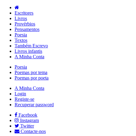
Escritores
Livros
Provérbios
Pensamentos
Poesia
Textos
Também Escrevo
Livros infantis
A Minha Conta
Poesia
Poemas por tema
Poemas por poeta
A Minha Conta
Login
Registe-se
Recuperar password
Facebook
Instagram
Twitter
Contacte-nos