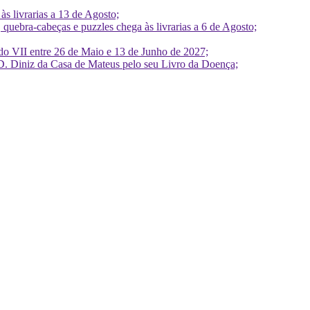
 livrarias a 13 de Agosto;
quebra-cabeças e puzzles chega às livrarias a 6 de Agosto;
do VII entre 26 de Maio e 13 de Junho de 2027;
D. Diniz da Casa de Mateus pelo seu Livro da Doença;