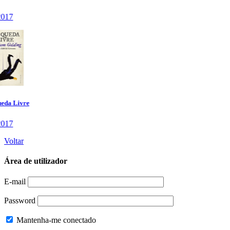
Voltar
Área de utilizador
E-mail
Password
Mantenha-me conectado