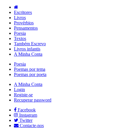
Escritores
Livros
Provérbios
Pensamentos
Poesia
Textos
Também Escrevo
Livros infantis
A Minha Conta
Poesia
Poemas por tema
Poemas por poeta
A Minha Conta
Login
Registe-se
Recuperar password
Facebook
Instagram
Twitter
Contacte-nos