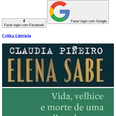
Fazer login com Google
Fazer login com Facebook
Crítica Literária