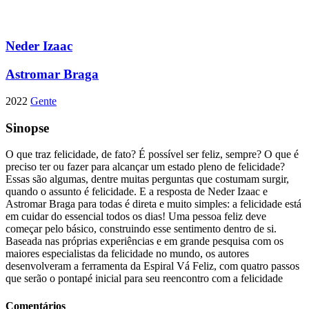
Neder Izaac
Astromar Braga
2022
Gente
Sinopse
O que traz felicidade, de fato? É possível ser feliz, sempre? O que é
preciso ter ou fazer para alcançar um estado pleno de felicidade?
Essas são algumas, dentre muitas perguntas que costumam surgir,
quando o assunto é felicidade. E a resposta de Neder Izaac e
Astromar Braga para todas é direta e muito simples: a felicidade está
em cuidar do essencial todos os dias! Uma pessoa feliz deve
começar pelo básico, construindo esse sentimento dentro de si.
Baseada nas próprias experiências e em grande pesquisa com os
maiores especialistas da felicidade no mundo, os autores
desenvolveram a ferramenta da Espiral Vá Feliz, com quatro passos
que serão o pontapé inicial para seu reencontro com a felicidade
Comentários