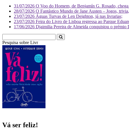
31/07/2026
O Voo do Homem, de Benjamín G. Rosado, chega às
28/07/2026
O Fantástico Mundo de Jane Austen – Jogos, trivia, 
23/07/2026
Águas Turvas de Len Deighton, já nas livrarias;
23/07/2026
Feira do Livro de Lisboa regressa ao Parque Eduar
17/06/2026
Djaimilia Pereira de Almeida conquistou o prémio 
Pesquisa sobre
Literatura
Vá ser feliz!