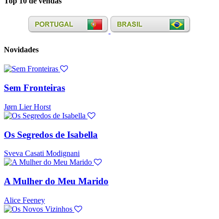
Top 10 de vendas
Novidades
Sem Fronteiras
Jørn Lier Horst
Os Segredos de Isabella
Sveva Casati Modignani
A Mulher do Meu Marido
Alice Feeney