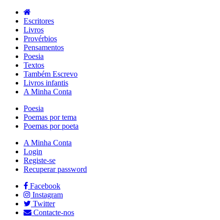
Escritores
Livros
Provérbios
Pensamentos
Poesia
Textos
Também Escrevo
Livros infantis
A Minha Conta
Poesia
Poemas por tema
Poemas por poeta
A Minha Conta
Login
Registe-se
Recuperar password
Facebook
Instagram
Twitter
Contacte-nos