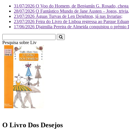
31/07/2026
O Voo do Homem, de Benjamín G. Rosado, chega às
28/07/2026
O Fantástico Mundo de Jane Austen – Jogos, trivia, 
23/07/2026
Águas Turvas de Len Deighton, já nas livrarias;
23/07/2026
Feira do Livro de Lisboa regressa ao Parque Eduar
17/06/2026
Djaimilia Pereira de Almeida conquistou o prémio 
Pesquisa sobre
Literatura
O Livro Dos Desejos