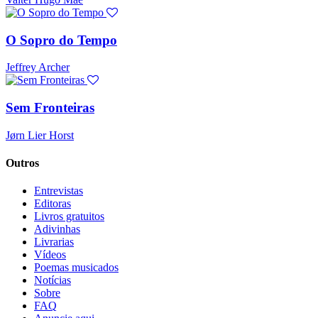
O Sopro do Tempo
Jeffrey Archer
Sem Fronteiras
Jørn Lier Horst
Outros
Entrevistas
Editoras
Livros gratuitos
Adivinhas
Livrarias
Vídeos
Poemas musicados
Notícias
Sobre
FAQ