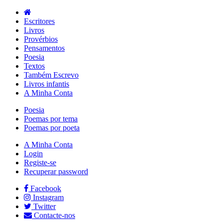
Escritores
Livros
Provérbios
Pensamentos
Poesia
Textos
Também Escrevo
Livros infantis
A Minha Conta
Poesia
Poemas por tema
Poemas por poeta
A Minha Conta
Login
Registe-se
Recuperar password
Facebook
Instagram
Twitter
Contacte-nos