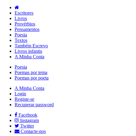
Escritores
Livros
Provérbios
Pensamentos
Poesia
Textos
Também Escrevo
Livros infantis
A Minha Conta
Poesia
Poemas por tema
Poemas por poeta
A Minha Conta
Login
Registe-se
Recuperar password
Facebook
Instagram
Twitter
Contacte-nos