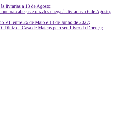
 livrarias a 13 de Agosto;
quebra-cabeças e puzzles chega às livrarias a 6 de Agosto;
do VII entre 26 de Maio e 13 de Junho de 2027;
D. Diniz da Casa de Mateus pelo seu Livro da Doença;