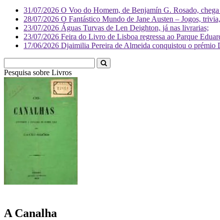
31/07/2026
O Voo do Homem, de Benjamín G. Rosado, chega às
28/07/2026
O Fantástico Mundo de Jane Austen – Jogos, trivia, 
23/07/2026
Águas Turvas de Len Deighton, já nas livrarias;
23/07/2026
Feira do Livro de Lisboa regressa ao Parque Eduar
17/06/2026
Djaimilia Pereira de Almeida conquistou o prémio 
Pesquisa sobre
Liv
A Canalha