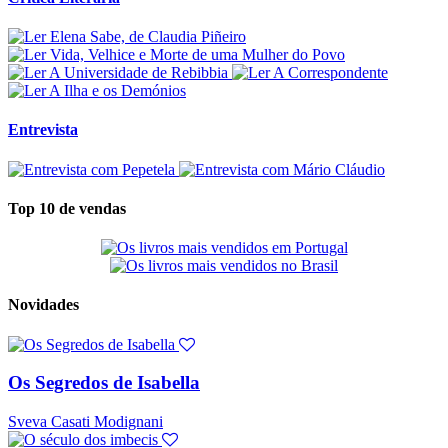
Entrevista
Top 10 de vendas
Novidades
Os Segredos de Isabella
Sveva Casati Modignani