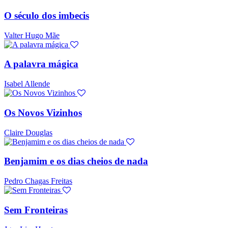
O século dos imbecis
Valter Hugo Mãe
A palavra mágica
Isabel Allende
Os Novos Vizinhos
Claire Douglas
Benjamim e os dias cheios de nada
Pedro Chagas Freitas
Sem Fronteiras