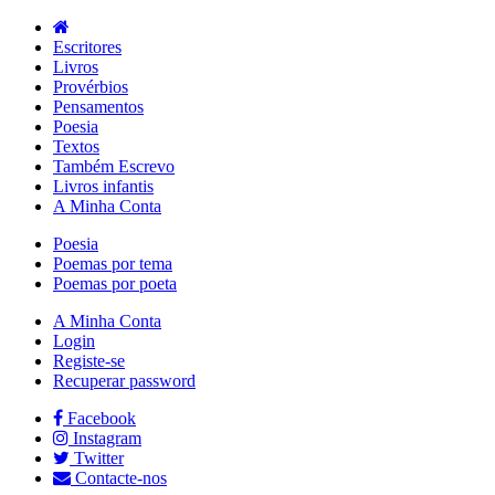
Escritores
Livros
Provérbios
Pensamentos
Poesia
Textos
Também Escrevo
Livros infantis
A Minha Conta
Poesia
Poemas por tema
Poemas por poeta
A Minha Conta
Login
Registe-se
Recuperar password
Facebook
Instagram
Twitter
Contacte-nos