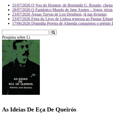
31/07/2026
O Voo do Homem, de Benjamín G. Rosado, chega às
28/07/2026
O Fantástico Mundo de Jane Austen – Jogos, trivia, 
23/07/2026
Águas Turvas de Len Deighton, já nas livrarias;
23/07/2026
Feira do Livro de Lisboa regressa ao Parque Eduar
17/06/2026
Djaimilia Pereira de Almeida conquistou o prémio 
Pesquisa sobre
Literatura
As Ideias De Eça De Queirós