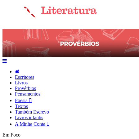
Escritores
Livros
Provérbios
Pensamentos
Poesia
Textos
Também Escrevo
Livros infantis
A Minha Conta
Em Foco