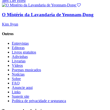
Jørn Lier Horst
O Mistério da Lavandaria de Yeonnam-Dong
Kim Jiyun
Outros
Entrevistas
Editoras
Livros gratuitos
Adivinhas
Livrarias
Vídeos
Poemas musicados
Notícias
Sobre
FAQ
Anuncie aqui
Links
Sugerir site
Política de privacidade e segurança