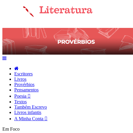
Escritores
Livros
Provérbios
Pensamentos
Poesia
Textos
Também Escrevo
Livros infantis
A Minha Conta
Em Foco