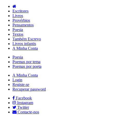
Escritores
Livros
Provérbios
Pensamentos
Poesia
Textos
Também Escrevo
Livros infantis
A Minha Conta
Poesia
Poemas por tema
Poemas por poeta
A Minha Conta
Login
Registe-se
Recuperar password
Facebook
Instagram
Twitter
Contacte-nos