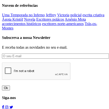
Nuvem de referências
Uma Temporada no Inferno
Jeffrey
Victoria
policial
escrita criativa
Ágota Kristóf
Novela
Escritores polácos
Arsénio Mota
acontecimentos históricos
escritores norte-americanos
Trás-os-
Montes
Subscreva a nossa Newsletter
E receba todas as novidades no seu e-mail.
Ok
Siga-nos