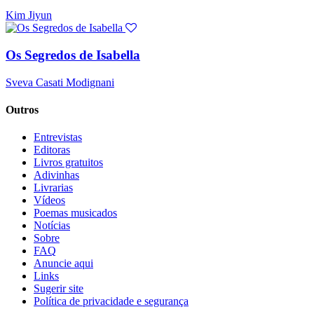
Kim Jiyun
Os Segredos de Isabella
Sveva Casati Modignani
Outros
Entrevistas
Editoras
Livros gratuitos
Adivinhas
Livrarias
Vídeos
Poemas musicados
Notícias
Sobre
FAQ
Anuncie aqui
Links
Sugerir site
Política de privacidade e segurança