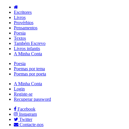
Escritores
Livros
Provérbios
Pensamentos
Poesia
Textos
Também Escrevo
Livros infantis
A Minha Conta
Poesia
Poemas por tema
Poemas por poeta
A Minha Conta
Login
Registe-se
Recuperar password
Facebook
Instagram
Twitter
Contacte-nos