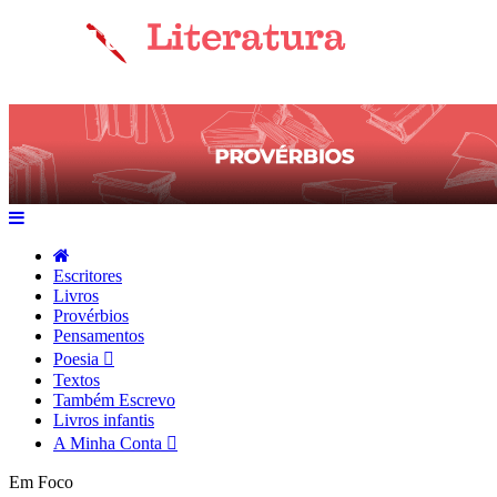
Escritores
Livros
Provérbios
Pensamentos
Poesia
Textos
Também Escrevo
Livros infantis
A Minha Conta
Em Foco