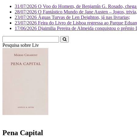
31/07/2026
O Voo do Homem, de Benjamín G. Rosado, chega às
28/07/2026
O Fantástico Mundo de Jane Austen – Jogos, trivia, 
23/07/2026
Águas Turvas de Len Deighton, já nas livrarias;
23/07/2026
Feira do Livro de Lisboa regressa ao Parque Eduar
17/06/2026
Djaimilia Pereira de Almeida conquistou o prémio 
Pesquisa sobre
Literatura
Pena Capital