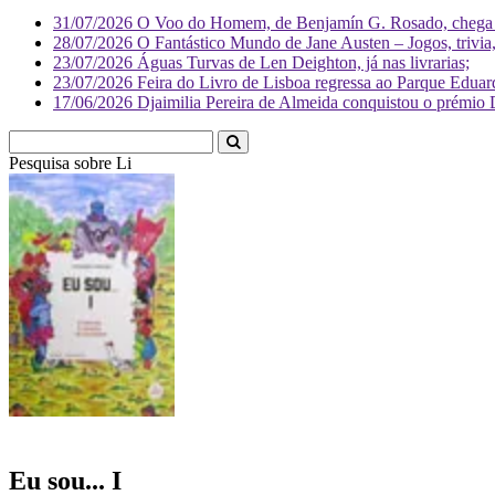
31/07/2026
O Voo do Homem, de Benjamín G. Rosado, chega às
28/07/2026
O Fantástico Mundo de Jane Austen – Jogos, trivia, 
23/07/2026
Águas Turvas de Len Deighton, já nas livrarias;
23/07/2026
Feira do Livro de Lisboa regressa ao Parque Eduar
17/06/2026
Djaimilia Pereira de Almeida conquistou o prémio 
Pesquisa sobre
Literatura
Eu sou... I