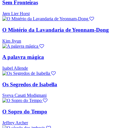
Sem Fronteiras
Jørn Lier Horst
O Mistério da Lavandaria de Yeonnam-Dong
Kim Jiyun
A palavra mágica
Isabel Allende
Os Segredos de Isabella
Sveva Casati Modignani
O Sopro do Tempo
Jeffrey Archer