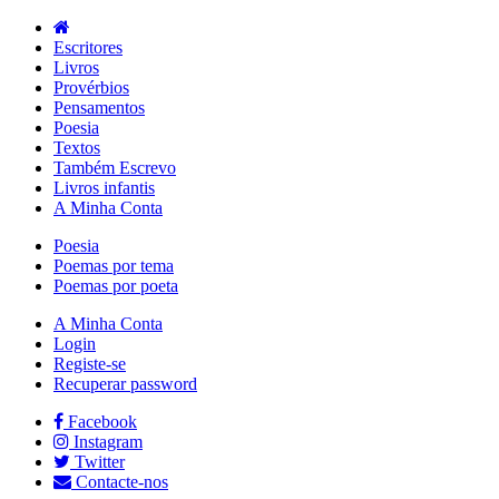
Escritores
Livros
Provérbios
Pensamentos
Poesia
Textos
Também Escrevo
Livros infantis
A Minha Conta
Poesia
Poemas por tema
Poemas por poeta
A Minha Conta
Login
Registe-se
Recuperar password
Facebook
Instagram
Twitter
Contacte-nos