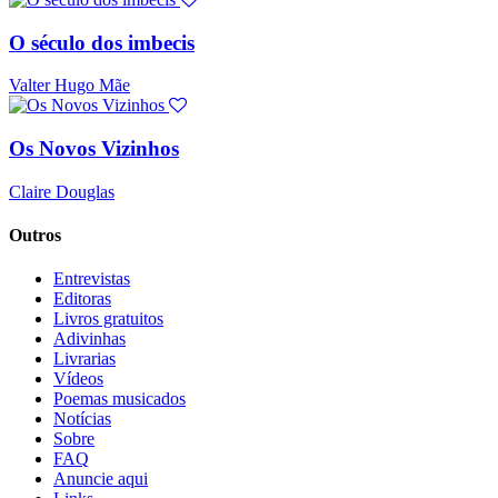
O século dos imbecis
Valter Hugo Mãe
Os Novos Vizinhos
Claire Douglas
Outros
Entrevistas
Editoras
Livros gratuitos
Adivinhas
Livrarias
Vídeos
Poemas musicados
Notícias
Sobre
FAQ
Anuncie aqui