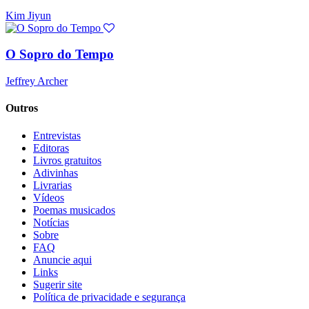
Kim Jiyun
O Sopro do Tempo
Jeffrey Archer
Outros
Entrevistas
Editoras
Livros gratuitos
Adivinhas
Livrarias
Vídeos
Poemas musicados
Notícias
Sobre
FAQ
Anuncie aqui
Links
Sugerir site
Política de privacidade e segurança