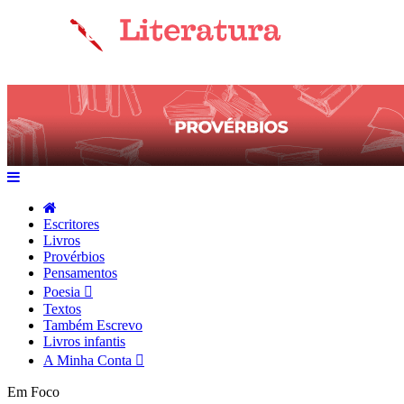
Escritores
Livros
Provérbios
Pensamentos
Poesia
Textos
Também Escrevo
Livros infantis
A Minha Conta
Em Foco