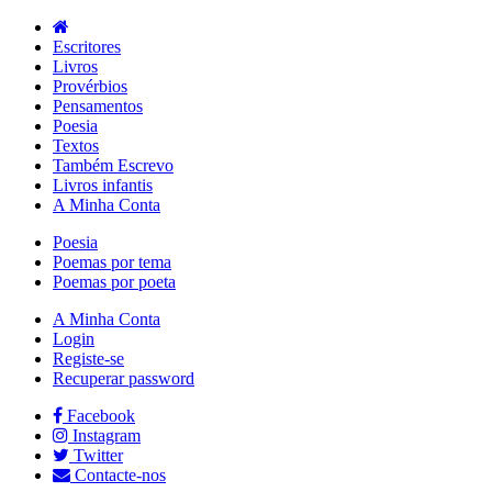
Escritores
Livros
Provérbios
Pensamentos
Poesia
Textos
Também Escrevo
Livros infantis
A Minha Conta
Poesia
Poemas por tema
Poemas por poeta
A Minha Conta
Login
Registe-se
Recuperar password
Facebook
Instagram
Twitter
Contacte-nos