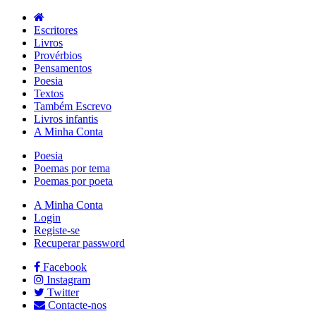
Escritores
Livros
Provérbios
Pensamentos
Poesia
Textos
Também Escrevo
Livros infantis
A Minha Conta
Poesia
Poemas por tema
Poemas por poeta
A Minha Conta
Login
Registe-se
Recuperar password
Facebook
Instagram
Twitter
Contacte-nos