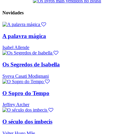
Novidades
A palavra mágica
Isabel Allende
Os Segredos de Isabella
Sveva Casati Modignani
O Sopro do Tempo
Jeffrey Archer
O século dos imbecis
Valter Hugo Mãe