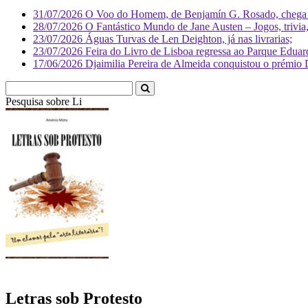
31/07/2026
O Voo do Homem, de Benjamín G. Rosado, chega às
28/07/2026
O Fantástico Mundo de Jane Austen – Jogos, trivia, 
23/07/2026
Águas Turvas de Len Deighton, já nas livrarias;
23/07/2026
Feira do Livro de Lisboa regressa ao Parque Eduar
17/06/2026
Djaimilia Pereira de Almeida conquistou o prémio 
Pesquisa sobre
Literatura
Letras sob Protesto