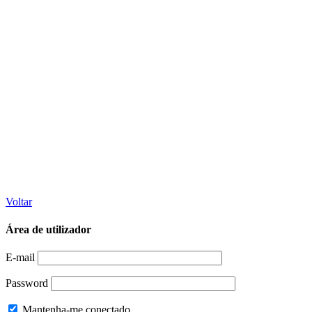
Voltar
Área de utilizador
E-mail
Password
Mantenha-me conectado