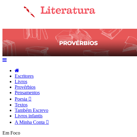
Escritores
Livros
Provérbios
Pensamentos
Poesia
Textos
Também Escrevo
Livros infantis
A Minha Conta
Em Foco