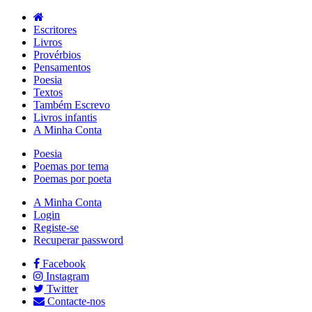
Escritores
Livros
Provérbios
Pensamentos
Poesia
Textos
Também Escrevo
Livros infantis
A Minha Conta
Poesia
Poemas por tema
Poemas por poeta
A Minha Conta
Login
Registe-se
Recuperar password
Facebook
Instagram
Twitter
Contacte-nos