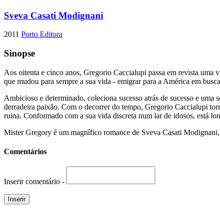
Sveva Casati Modignani
2011
Porto Editora
Sinopse
Aos oitenta e cinco anos, Gregorio Caccialupi passa em revista uma vi
que mudou para sempre a sua vida - emigrar para a América em busca
Ambicioso e determinado, coleciona sucesso atrás de sucesso e uma sé
derradeira paixão. Com o decorrer do tempo, Gregorio Caccialupi tor
ruina. Conformado com a sua vida discreta num lar de idosos, está lon
Mister Gregory é um magnífico romance de Sveva Casati Modignani, que
Comentários
Inserir comentário -