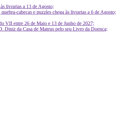
 livrarias a 13 de Agosto;
quebra-cabeças e puzzles chega às livrarias a 6 de Agosto;
do VII entre 26 de Maio e 13 de Junho de 2027;
D. Diniz da Casa de Mateus pelo seu Livro da Doença;