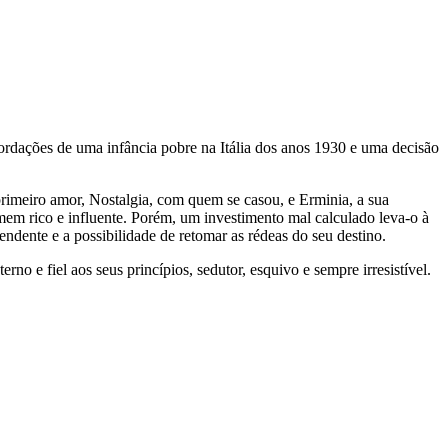
ecordações de uma infância pobre na Itália dos anos 1930 e uma decisão
primeiro amor, Nostalgia, com quem se casou, e Erminia, a sua
em rico e influente. Porém, um investimento mal calculado leva-o à
ndente e a possibilidade de retomar as rédeas do seu destino.
e fiel aos seus princípios, sedutor, esquivo e sempre irresistível.