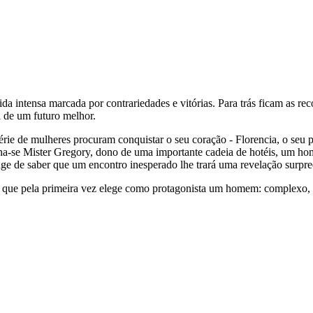
da intensa marcada por contrariedades e vitórias. Para trás ficam as r
 de um futuro melhor.
rie de mulheres procuram conquistar o seu coração - Florencia, o seu 
na-se Mister Gregory, dono de uma importante cadeia de hotéis, um hom
ge de saber que um encontro inesperado lhe trará uma revelação surpree
 pela primeira vez elege como protagonista um homem: complexo, terno 