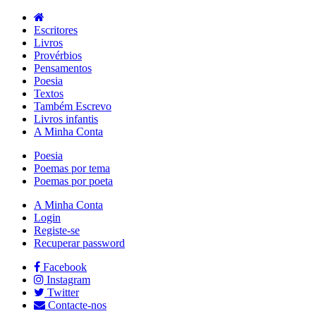
Escritores
Livros
Provérbios
Pensamentos
Poesia
Textos
Também Escrevo
Livros infantis
A Minha Conta
Poesia
Poemas por tema
Poemas por poeta
A Minha Conta
Login
Registe-se
Recuperar password
Facebook
Instagram
Twitter
Contacte-nos