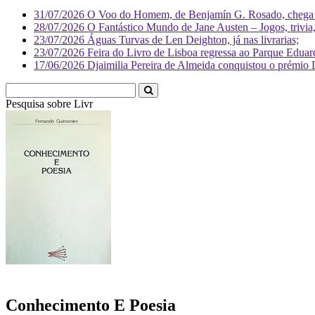
31/07/2026
O Voo do Homem, de Benjamín G. Rosado, chega às
28/07/2026
O Fantástico Mundo de Jane Austen – Jogos, trivia, 
23/07/2026
Águas Turvas de Len Deighton, já nas livrarias;
23/07/2026
Feira do Livro de Lisboa regressa ao Parque Eduar
17/06/2026
Djaimilia Pereira de Almeida conquistou o prémio 
Pesquisa sobre
Literatura
Conhecimento E Poesia