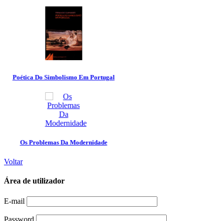
Voltar
Área de utilizador
E-mail
Password