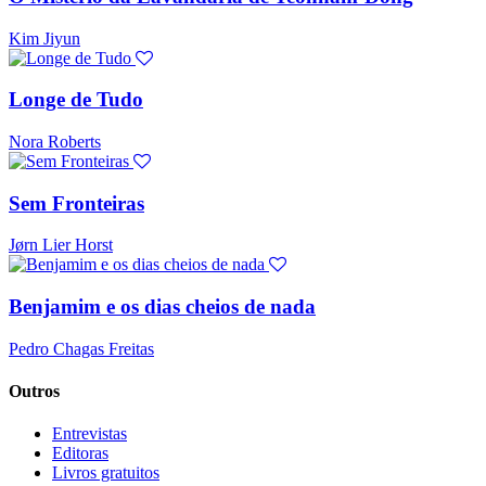
Kim Jiyun
Longe de Tudo
Nora Roberts
Sem Fronteiras
Jørn Lier Horst
Benjamim e os dias cheios de nada
Pedro Chagas Freitas
Outros
Entrevistas
Editoras
Livros gratuitos