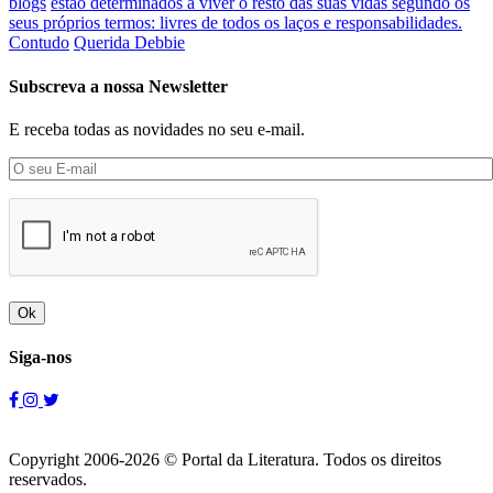
blogs
estão determinados a viver o resto das suas vidas segundo os
seus próprios termos: livres de todos os laços e responsabilidades.
Contudo
Querida Debbie
Subscreva a nossa Newsletter
E receba todas as novidades no seu e-mail.
Ok
Siga-nos
Copyright 2006-2026 © Portal da Literatura. Todos os direitos
reservados.