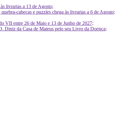
 livrarias a 13 de Agosto;
quebra-cabeças e puzzles chega às livrarias a 6 de Agosto;
do VII entre 26 de Maio e 13 de Junho de 2027;
D. Diniz da Casa de Mateus pelo seu Livro da Doença;