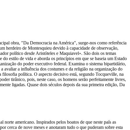
principal obra, "Da Democracia na América", surge-nos como referência
o um herdeiro de Montesquieu devido à capacidade de observação,
ador político desde Aristóteles e Maquiavel». São dois os temas
 do estilo de vida e aborda os princípios em que se baseia um Estado
ganização do poder executivo federal. Examina o sistema bipartidário,
 a avaliar a influência dos costumes e da religião na organização do
filosofia política. O aspecto decisivo está, segundo Tocqueville, na
r tirânico, pois, neste caso, os homens serão perfeitamente livres,
elmente ligadas. Quase dois séculos depois da sua primeira edição, Da
l norte americano. Inspirados pelos boatos de que neste país as
por cerca de nove meses e anotaram tudo o que puderam sobre esta