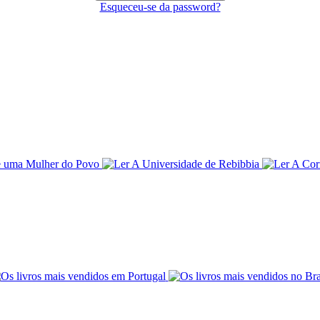
Esqueceu-se da password?