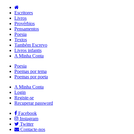
Escritores
Livros
Provérbios
Pensamentos
Poesia
Textos
Também Escrevo
Livros infantis
A Minha Conta
Poesia
Poemas por tema
Poemas por poeta
A Minha Conta
Login
Registe-se
Recuperar password
Facebook
Instagram
Twitter
Contacte-nos