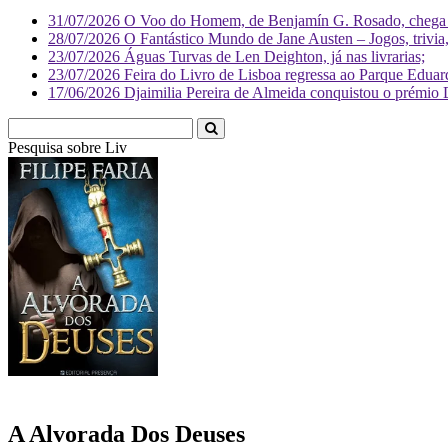
31/07/2026
O Voo do Homem, de Benjamín G. Rosado, chega às
28/07/2026
O Fantástico Mundo de Jane Austen – Jogos, trivia, 
23/07/2026
Águas Turvas de Len Deighton, já nas livrarias;
23/07/2026
Feira do Livro de Lisboa regressa ao Parque Eduar
17/06/2026
Djaimilia Pereira de Almeida conquistou o prémio 
Pesquisa sobre
Literatura
A Alvorada Dos Deuses