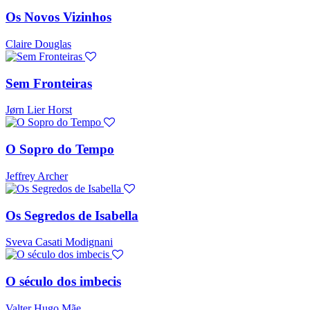
Os Novos Vizinhos
Claire Douglas
Sem Fronteiras
Jørn Lier Horst
O Sopro do Tempo
Jeffrey Archer
Os Segredos de Isabella
Sveva Casati Modignani
O século dos imbecis
Valter Hugo Mãe