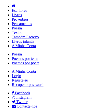
Escritores
Livros
Provérbios
Pensamentos
Poesia
Textos
Também Escrevo
Livros infantis
A Minha Conta
Poesia
Poemas por tema
Poemas por poeta
A Minha Conta
Login
Registe-se
Recuperar password
Facebook
Instagram
Twitter
Contacte-nos