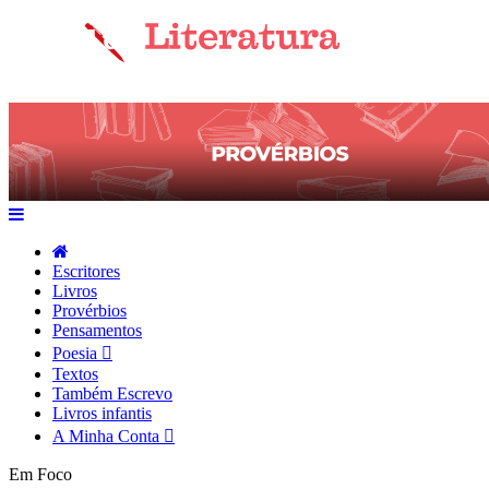
Escritores
Livros
Provérbios
Pensamentos
Poesia
Textos
Também Escrevo
Livros infantis
A Minha Conta
Em Foco