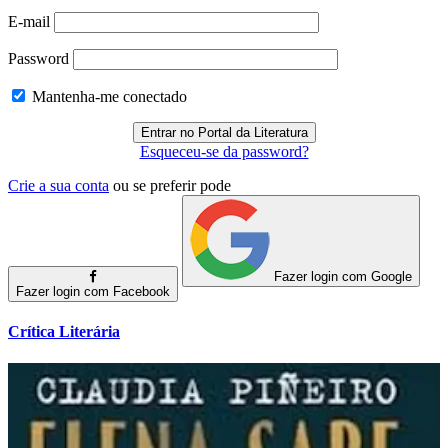
E-mail
Password
Mantenha-me conectado
Esqueceu-se da password?
Crie a sua conta
ou se preferir pode
Fazer login com Google
Fazer login com Facebook
Crítica Literária