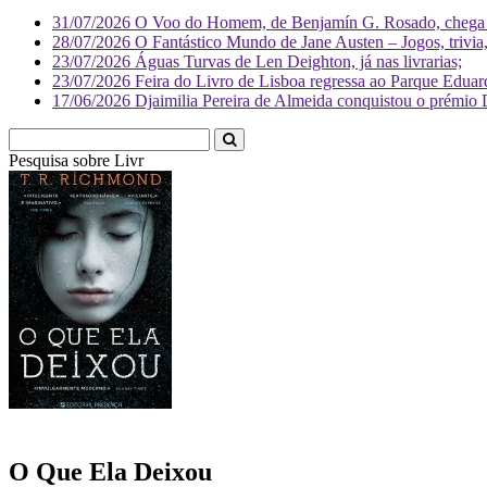
31/07/2026
O Voo do Homem, de Benjamín G. Rosado, chega às
28/07/2026
O Fantástico Mundo de Jane Austen – Jogos, trivia, 
23/07/2026
Águas Turvas de Len Deighton, já nas livrarias;
23/07/2026
Feira do Livro de Lisboa regressa ao Parque Eduar
17/06/2026
Djaimilia Pereira de Almeida conquistou o prémio 
Pesquisa sobre
Literatura
O Que Ela Deixou