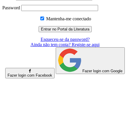
Password
Mantenha-me conectado
Esqueceu-se da password?
Ainda não tem conta? Registe-se aqui
Fazer login com Google
Fazer login com Facebook