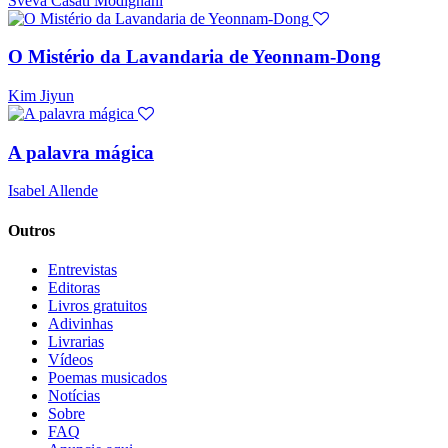
Sveva Casati Modignani
O Mistério da Lavandaria de Yeonnam-Dong
Kim Jiyun
A palavra mágica
Isabel Allende
Outros
Entrevistas
Editoras
Livros gratuitos
Adivinhas
Livrarias
Vídeos
Poemas musicados
Notícias
Sobre
FAQ