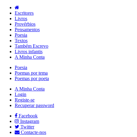
Escritores
Livros
Provérbios
Pensamentos
Poesia
Textos
Também Escrevo
Livros infantis
A Minha Conta
Poesia
Poemas por tema
Poemas por poeta
A Minha Conta
Login
Registe-se
Recuperar password
Facebook
Instagram
Twitter
Contacte-nos