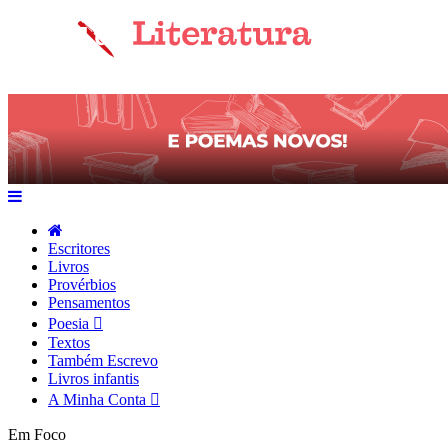
Escritores
Livros
Provérbios
Pensamentos
Poesia
Textos
Também Escrevo
Livros infantis
A Minha Conta
Em Foco