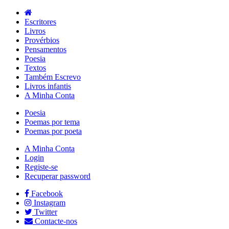
Escritores
Livros
Provérbios
Pensamentos
Poesia
Textos
Também Escrevo
Livros infantis
A Minha Conta
Poesia
Poemas por tema
Poemas por poeta
A Minha Conta
Login
Registe-se
Recuperar password
Facebook
Instagram
Twitter
Contacte-nos