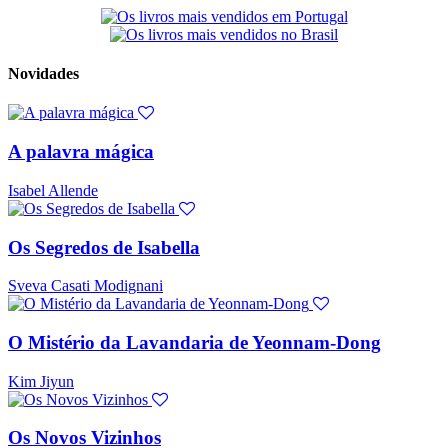
Novidades
A palavra mágica
Isabel Allende
Os Segredos de Isabella
Sveva Casati Modignani
O Mistério da Lavandaria de Yeonnam-Dong
Kim Jiyun
Os Novos Vizinhos