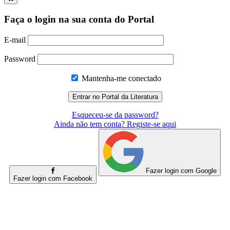
Faça o login na sua conta do Portal
E-mail
Password
Mantenha-me conectado
Esqueceu-se da password?
Ainda não tem conta? Registe-se aqui
Fazer login com Google
Fazer login com Facebook