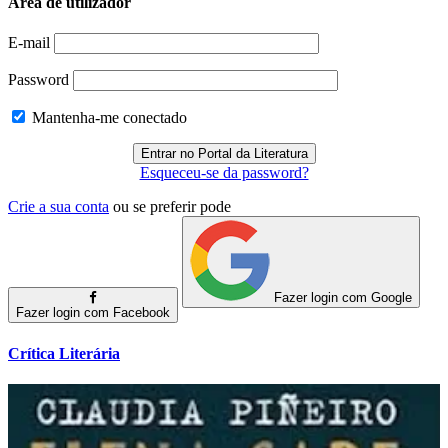
Área de utilizador
E-mail
Password
Mantenha-me conectado
Esqueceu-se da password?
Crie a sua conta
ou se preferir pode
Fazer login com Google
Fazer login com Facebook
Crítica Literária