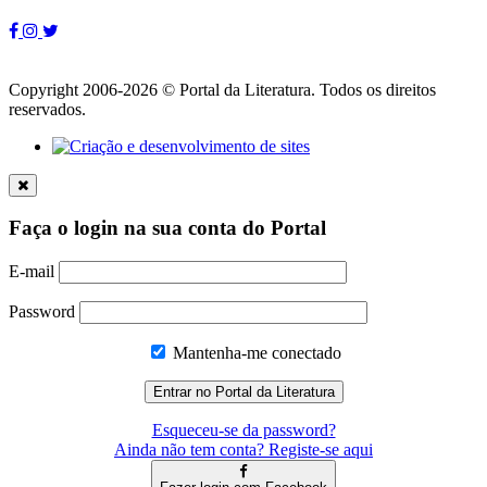
Copyright 2006-2026 © Portal da Literatura. Todos os direitos
reservados.
Faça o login na sua conta do Portal
E-mail
Password
Mantenha-me conectado
Esqueceu-se da password?
Ainda não tem conta? Registe-se aqui