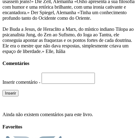
usassem jeans!» Die Zeit, Alemanha «Osho apresenta a sua filosofia
com humor e uma retórica brilhante, com uma ironia cativante e
encantadora.» Der Spiegel, Alemanha «Tinha um conhecimento
profundo tanto do Ocidente como do Oriente.
De Buda a Jesus, de Heraclito a Marx, do místico indiano Tilopa ao
psicanalista Jung, do Zen ao Sufismo, do Ioga ao Tantra, ele
conseguia apontar as fraquezas e os pontos fortes de cada doutrina.
Ele era o mestre que não dava respostas, simplesmente criava um
espaço de liberdade.» Elle, Itália
Comentários
Inserir comentário -
Ainda não existem comentários para este livro.
Favoritos