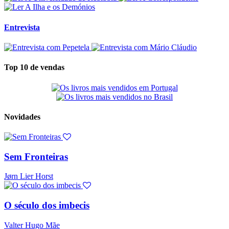
Entrevista
Top 10 de vendas
Novidades
Sem Fronteiras
Jørn Lier Horst
O século dos imbecis
Valter Hugo Mãe