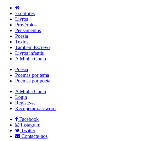
Escritores
Livros
Provérbios
Pensamentos
Poesia
Textos
Também Escrevo
Livros infantis
A Minha Conta
Poesia
Poemas por tema
Poemas por poeta
A Minha Conta
Login
Registe-se
Recuperar password
Facebook
Instagram
Twitter
Contacte-nos