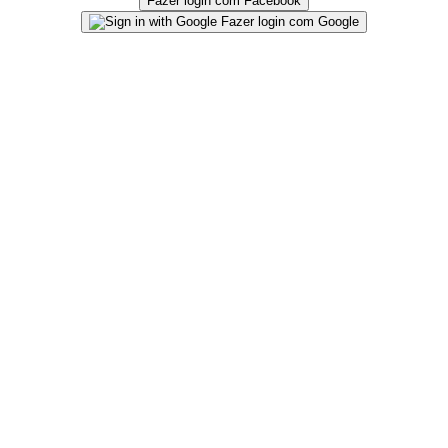
Fazer login com Facebook
Fazer login com Google