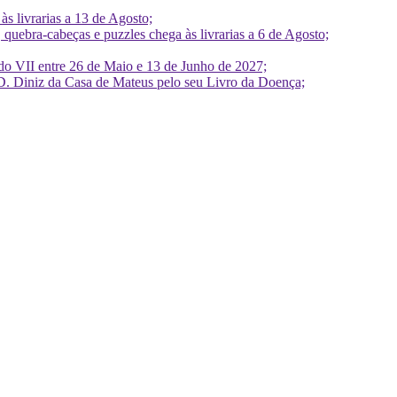
 livrarias a 13 de Agosto;
quebra-cabeças e puzzles chega às livrarias a 6 de Agosto;
do VII entre 26 de Maio e 13 de Junho de 2027;
D. Diniz da Casa de Mateus pelo seu Livro da Doença;