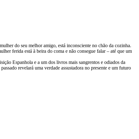
 mulher do seu melhor amigo, está inconsciente no chão da cozinha.
ulher ferida está à beira do coma e não consegue falar – até que um
isição Espanhola e a um dos livros mais sangrentos e odiados da
 passado revelará uma verdade assustadora no presente e um futuro