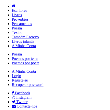
Escritores
Livros
Provérbios
Pensamentos
Poesia
Textos
Também Escrevo
Livros infantis
A Minha Conta
Poesia
Poemas por tema
Poemas por poeta
A Minha Conta
Login
Registe-se
Recuperar password
Facebook
Instagram
Twitter
Contacte-nos