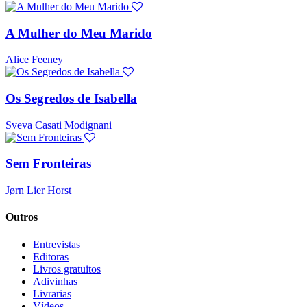
A Mulher do Meu Marido
Alice Feeney
Os Segredos de Isabella
Sveva Casati Modignani
Sem Fronteiras
Jørn Lier Horst
Outros
Entrevistas
Editoras
Livros gratuitos
Adivinhas
Livrarias
Vídeos