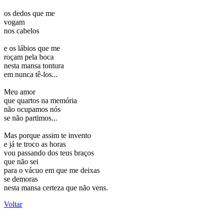
os dedos que me
vogam
nos cabelos
e os lábios que me
roçam pela boca
nesta mansa tontura
em nunca tê-los...
Meu amor
que quartos na memória
não ocupamos nós
se não partimos...
Mas porque assim te invento
e já te troco as horas
vou passando dos teus braços
que não sei
para o vácuo em que me deixas
se demoras
nesta mansa certeza que não vens.
Voltar