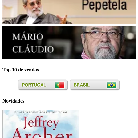
Top 10 de vendas
Novidades