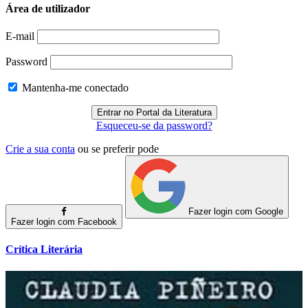
Área de utilizador
E-mail
Password
Mantenha-me conectado
Esqueceu-se da password?
Crie a sua conta
ou se preferir pode
Fazer login com Google
Fazer login com Facebook
Crítica Literária