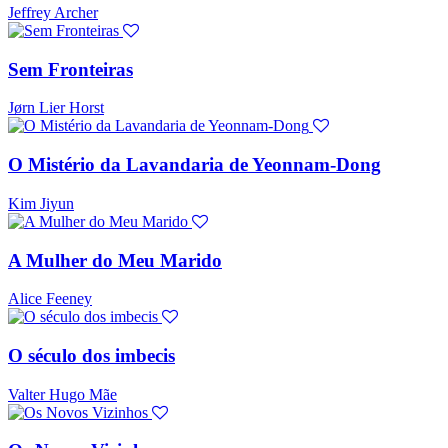
Jeffrey Archer
Sem Fronteiras
Jørn Lier Horst
O Mistério da Lavandaria de Yeonnam-Dong
Kim Jiyun
A Mulher do Meu Marido
Alice Feeney
O século dos imbecis
Valter Hugo Mãe