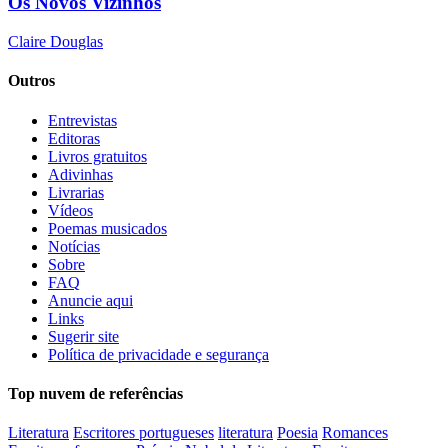
Os Novos Vizinhos
Claire Douglas
Outros
Entrevistas
Editoras
Livros gratuitos
Adivinhas
Livrarias
Vídeos
Poemas musicados
Notícias
Sobre
FAQ
Anuncie aqui
Links
Sugerir site
Política de privacidade e segurança
Top nuvem de referências
Literatura
Escritores portugueses
literatura
Poesia
Romances