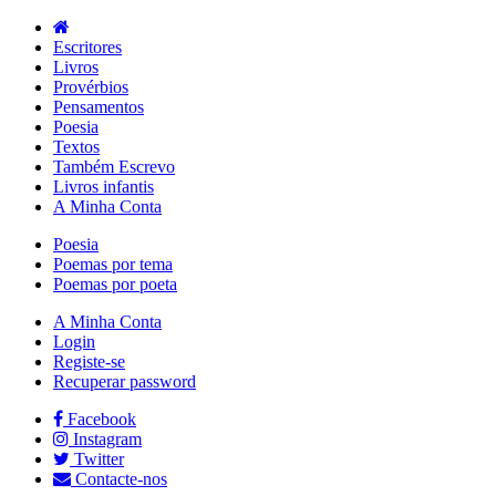
Escritores
Livros
Provérbios
Pensamentos
Poesia
Textos
Também Escrevo
Livros infantis
A Minha Conta
Poesia
Poemas por tema
Poemas por poeta
A Minha Conta
Login
Registe-se
Recuperar password
Facebook
Instagram
Twitter
Contacte-nos