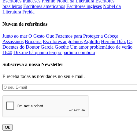
Escritores franceses
Prémio Nobel da Literatura
Escritores
brasileiros
Escritores americanos
Escritores ingleses
Nobel da
Literatura
Freida
Nuvem de referências
Junto ao mar
O Gesto Que Fazemos para Proteger a Cabeça
Assassinos
Bruxaria
Escritores angolanos
Agilulfo
Hernán Díaz
Os
Doentes do Doutor García
Goethe
Um amor problemático de verão
1640
Diz-me há quanto tempo partiu o comboio
Subscreva a nossa Newsletter
E receba todas as novidades no seu e-mail.
Ok