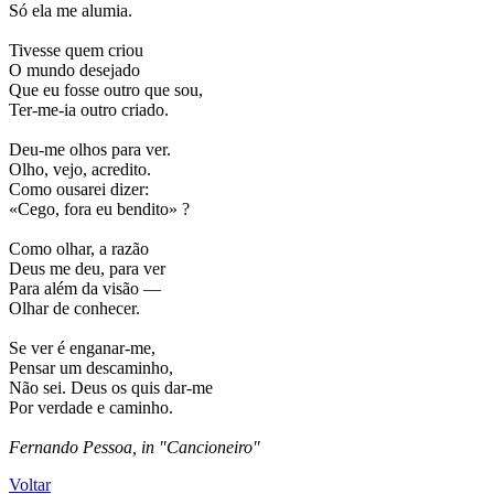
Só ela me alumia.
Tivesse quem criou
O mundo desejado
Que eu fosse outro que sou,
Ter-me-ia outro criado.
Deu-me olhos para ver.
Olho, vejo, acredito.
Como ousarei dizer:
«Cego, fora eu bendito» ?
Como olhar, a razão
Deus me deu, para ver
Para além da visão —
Olhar de conhecer.
Se ver é enganar-me,
Pensar um descaminho,
Não sei. Deus os quis dar-me
Por verdade e caminho.
Fernando Pessoa, in "Cancioneiro"
Voltar