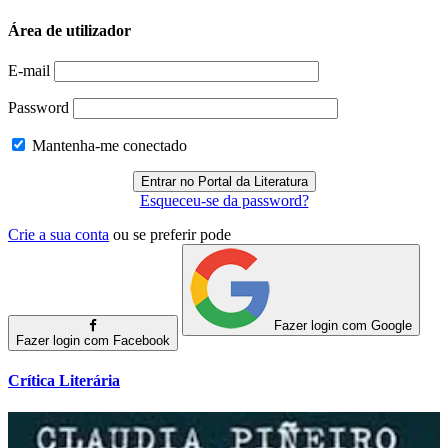
Área de utilizador
E-mail
Password
Mantenha-me conectado
Esqueceu-se da password?
Crie a sua conta
ou se preferir pode
Fazer login com Google
Fazer login com Facebook
Crítica Literária