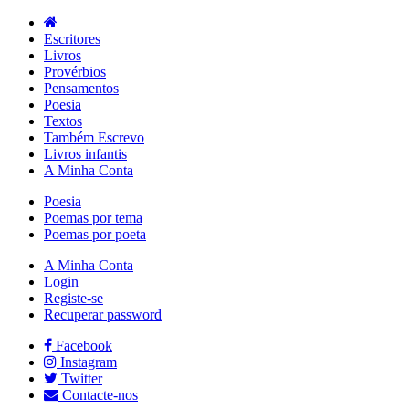
Escritores
Livros
Provérbios
Pensamentos
Poesia
Textos
Também Escrevo
Livros infantis
A Minha Conta
Poesia
Poemas por tema
Poemas por poeta
A Minha Conta
Login
Registe-se
Recuperar password
Facebook
Instagram
Twitter
Contacte-nos