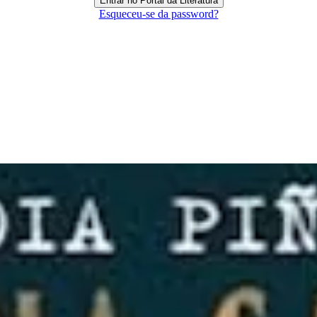
Esqueceu-se da password?