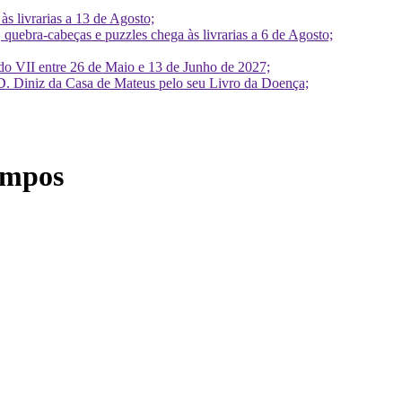
 livrarias a 13 de Agosto;
quebra-cabeças e puzzles chega às livrarias a 6 de Agosto;
do VII entre 26 de Maio e 13 de Junho de 2027;
D. Diniz da Casa de Mateus pelo seu Livro da Doença;
ampos