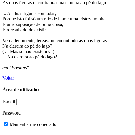
As duas figuras encontram-se na clareira ao pé do lago....
... As duas figuras sonhadas,
Porque isto foi só um raio de luar e uma tristeza minha,
E uma suposição de outra coisa,
E o resultado de existir...
Verdadeiramente, ter-se-iam encontrado as duas figuras
Na clareira ao pé do lago?
( ... Mas se não existem?...)
... Na clareira ao pé do lago?...
em "Poemas"
Voltar
Área de utilizador
E-mail
Password
Mantenha-me conectado