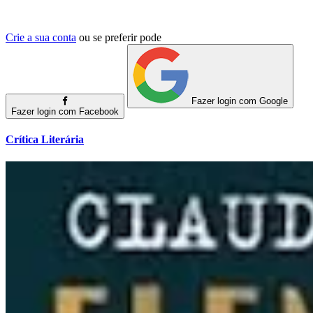
Crie a sua conta
ou se preferir pode
Fazer login com Google
Fazer login com Facebook
Crítica Literária