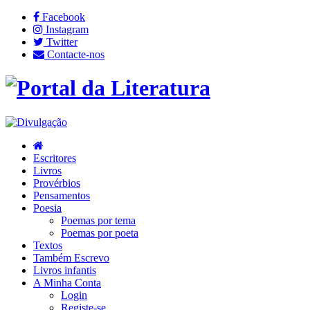
Facebook
Instagram
Twitter
Contacte-nos
Escritores
Livros
Provérbios
Pensamentos
Poesia
Poemas por tema
Poemas por poeta
Textos
Também Escrevo
Livros infantis
A Minha Conta
Login
Registe-se