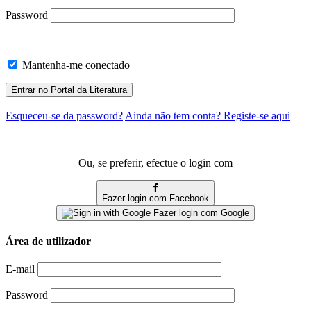
Password
Mantenha-me conectado
Esqueceu-se da password?
Ainda não tem conta? Registe-se aqui
Ou, se preferir, efectue o login com
Fazer login com Facebook
Fazer login com Google
Área de utilizador
E-mail
Password