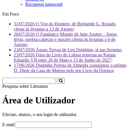
Recuperar password
Em Foco
31/07/2026
O Voo do Homem, de Benjamín G. Rosado,
chega às livrarias a 13 de Agosto;
28/07/2026
O Fantástico Mundo de Jane Austen – Jogos,
trivia, quebra-cabeças e puzzles chega às livrarias a 6 de
Agosto;
23/07/2026
Águas Turvas de Len Deighton, já nas livrarias;
23/07/2026
Feira do Livro de Lisboa regressa ao Parque
Eduardo VII entre 26 de Maio e 13 de Junho de 2027;
17/06/2026
Djaimilia Pereira de Almeida conquistou o prémio
D. Diniz da Casa de Mateus pelo seu Livro da Doença;
Pesquisa sobre
Literatura
Área de Utilizador
Efectue, abaixo, o seu login de utilizador.
E-mail