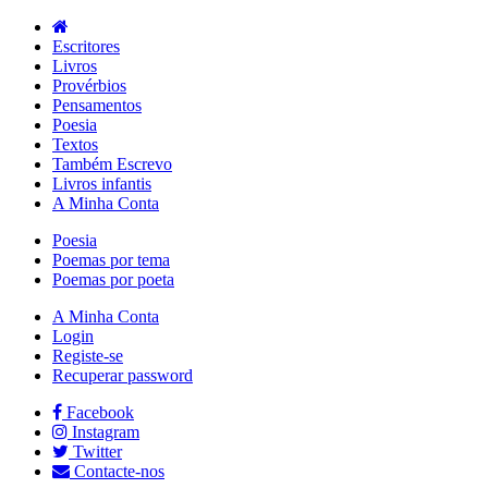
Escritores
Livros
Provérbios
Pensamentos
Poesia
Textos
Também Escrevo
Livros infantis
A Minha Conta
Poesia
Poemas por tema
Poemas por poeta
A Minha Conta
Login
Registe-se
Recuperar password
Facebook
Instagram
Twitter
Contacte-nos