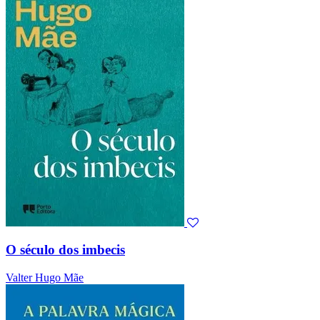
O século dos imbecis
Valter Hugo Mãe