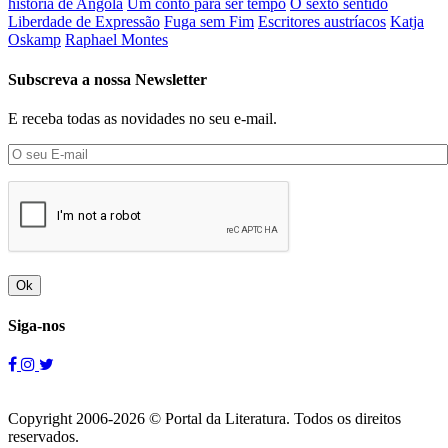
história de Angola
Um conto para ser tempo
O sexto sentido
Liberdade de Expressão
Fuga sem Fim
Escritores austríacos
Katja
Oskamp
Raphael Montes
Subscreva a nossa Newsletter
E receba todas as novidades no seu e-mail.
Ok
Siga-nos
Copyright 2006-2026 © Portal da Literatura. Todos os direitos
reservados.