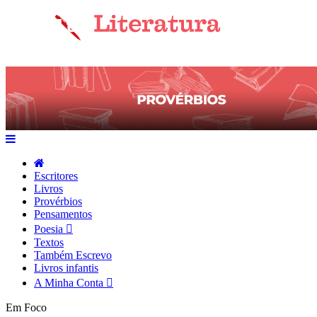
Escritores
Livros
Provérbios
Pensamentos
Poesia
Textos
Também Escrevo
Livros infantis
A Minha Conta
Em Foco