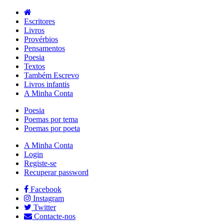
Escritores
Livros
Provérbios
Pensamentos
Poesia
Textos
Também Escrevo
Livros infantis
A Minha Conta
Poesia
Poemas por tema
Poemas por poeta
A Minha Conta
Login
Registe-se
Recuperar password
Facebook
Instagram
Twitter
Contacte-nos