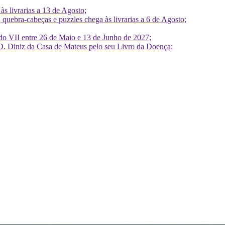
 livrarias a 13 de Agosto;
quebra-cabeças e puzzles chega às livrarias a 6 de Agosto;
do VII entre 26 de Maio e 13 de Junho de 2027;
D. Diniz da Casa de Mateus pelo seu Livro da Doença;