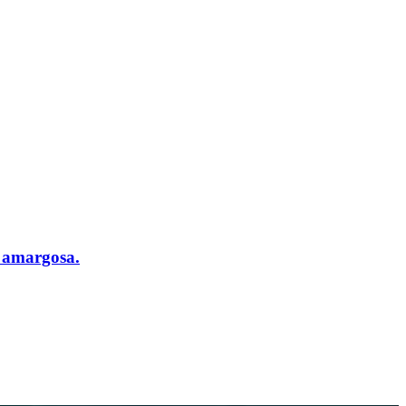
é amargosa.