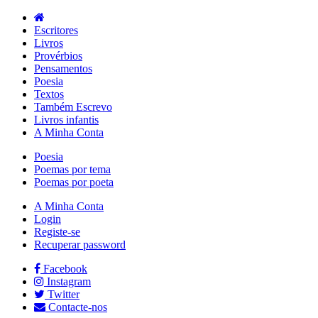
Escritores
Livros
Provérbios
Pensamentos
Poesia
Textos
Também Escrevo
Livros infantis
A Minha Conta
Poesia
Poemas por tema
Poemas por poeta
A Minha Conta
Login
Registe-se
Recuperar password
Facebook
Instagram
Twitter
Contacte-nos