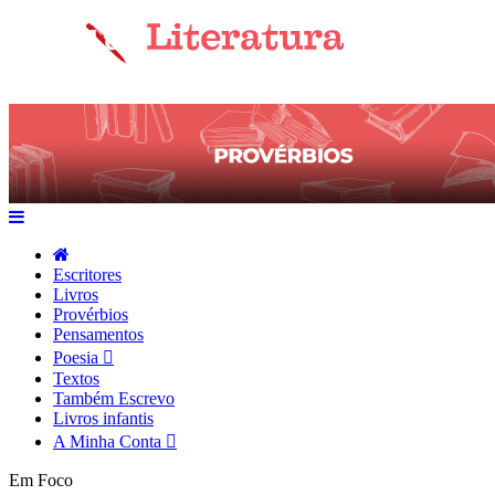
Escritores
Livros
Provérbios
Pensamentos
Poesia
Textos
Também Escrevo
Livros infantis
A Minha Conta
Em Foco