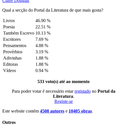
Claire Douglas
Qual a secção do Portal da Literatura de que mais gosta?
Livros
46.90 %
Poesia
22.51 %
Também Escrevo
10.13 %
Escritores
7.69 %
Pensamentos
4.88 %
Provérbios
3.19 %
Adivinhas
1.88 %
Editoras
1.88 %
Vídeos
0.94 %
533 voto(s) até ao momento
Para poder votar é necessário estar
registado
no
Portal da
Literatura
.
Registe-se
Este website contém
4508 autores
e
10405 obras
.
Outros