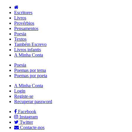
Escritores
Livros
Provérbios
Pensamentos
Poesia
Textos
Também Escrevo
Livros infantis
A Minha Conta
Poesia
Poemas por tema
Poemas por poeta
A Minha Conta
Login
Registe-se
Recuperar password
Facebook
Instagram
Twitter
Contacte-nos